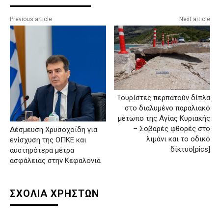
Previous article
Next article
Τουρίστες περπατούν δίπλα
στο διαλυμένο παραλιακό
μέτωπο της Αγίας Κυριακής
– Σοβαρές φθορές στο
Δέσμευση Χρυσοχοΐδη για
λιμάνι και το οδικό
ενίσχυση της ΟΠΚΕ και
δίκτυο[pics]
αυστηρότερα μέτρα
ασφάλειας στην Κεφαλονιά
ΣΧΟΛΙΑ ΧΡΗΣΤΩΝ