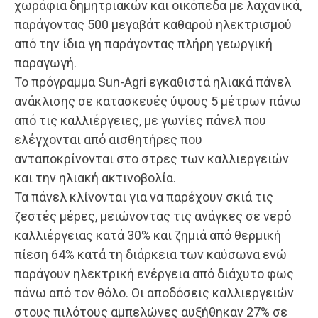
χωράφια δημητριακών και οικόπεδα με λαχανικά,
παράγοντας 500 μεγαβάτ καθαρού ηλεκτρισμού
από την ίδια γη παράγοντας πλήρη γεωργική
παραγωγή.
Το πρόγραμμα Sun-Agri εγκαθιστά ηλιακά πάνελ
ανάκλισης σε κατασκευές ύψους 5 μέτρων πάνω
από τις καλλιέργειες, με γωνίες πάνελ που
ελέγχονται από αισθητήρες που
ανταποκρίνονται στο στρες των καλλιεργειών
και την ηλιακή ακτινοβολία.
Τα πάνελ κλίνονται για να παρέχουν σκιά τις
ζεστές μέρες, μειώνοντας τις ανάγκες σε νερό
καλλιέργειας κατά 30% και ζημιά από θερμική
πίεση 64% κατά τη διάρκεια των καύσωνα ενώ
παράγουν ηλεκτρική ενέργεια από διάχυτο φως
πάνω από τον θόλο. Οι αποδόσεις καλλιεργειών
στους πιλότους αμπελώνες αυξήθηκαν 27% σε