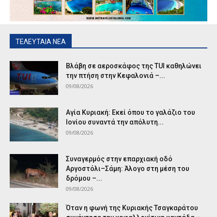
ΤΕΛΕΥΤΑΙΑ ΝΕΑ
Βλάβη σε αεροσκάφος της TUI καθηλώνει
την πτήση στην Κεφαλονιά –...
09/08/2026
Αγία Κυριακή: Εκεί όπου το γαλάζιο του
Ιονίου συναντά την απόλυτη...
09/08/2026
Συναγερμός στην επαρχιακή οδό
Αργοστόλι–Σάμη: Άλογο στη μέση του
δρόμου –...
09/08/2026
Όταν η φωνή της Κυριακής Τσαγκαράτου