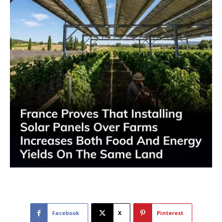
Facebook
X
Pinterest