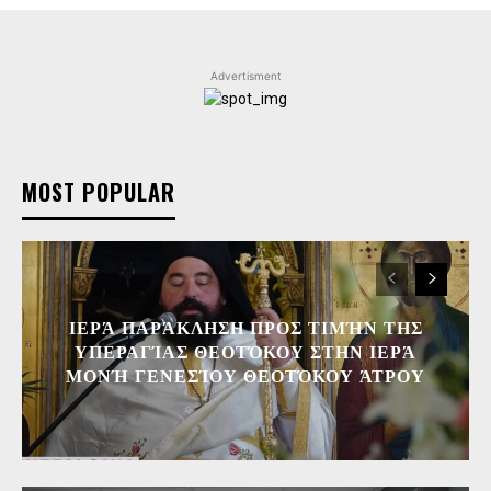
Advertisment
MOST POPULAR
ΙΕΡΆ ΠΑΡΆΚΛΗΣΗ ΠΡΟΣ ΤΙΜΉΝ ΤΗΣ
ΥΠΕΡΑΓΊΑΣ ΘΕΟΤΌΚΟΥ ΣΤΗΝ ΙΕΡΆ
ΜΟΝΉ ΓΕΝΕΣΊΟΥ ΘΕΟΤΌΚΟΥ ΆΤΡΟΥ