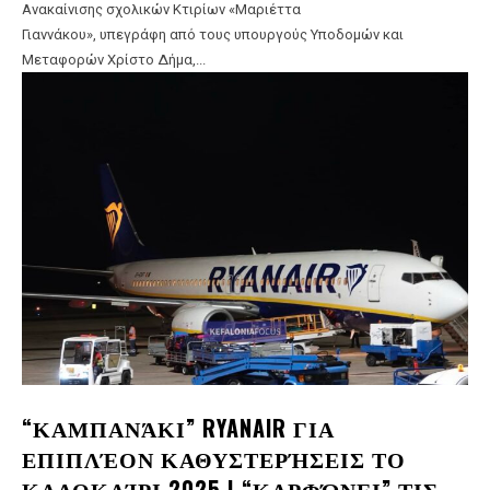
Ανακαίνισης σχολικών Κτιρίων «Μαριέττα
Γιαννάκου», υπεγράφη από τους υπουργούς Υποδομών και
Μεταφορών Χρίστο Δήμα,...
“ΚΑΜΠΑΝΆΚΙ” RYANAIR ΓΙΑ
ΕΠΙΠΛΈΟΝ ΚΑΘΥΣΤΕΡΉΣΕΙΣ ΤΟ
ΚΑΛΟΚΑΊΡΙ 2025 | “ΚΑΡΦΏΝΕΙ” ΤΙΣ