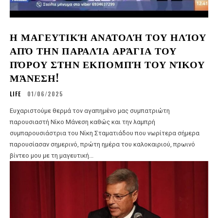
Η ΜΑΓΕΥΤΙΚΉ ΑΝΑΤΟΛΉ ΤΟΥ ΗΛΊΟΥ
ΑΠΌ ΤΗΝ ΠΑΡΑΛΊΑ ΑΡΆΓΙΑ ΤΟΥ
ΠΌΡΟΥ ΣΤΗΝ ΕΚΠΟΜΠΉ ΤΟΥ ΝΊΚΟΥ
ΜΆΝΕΣΗ!
LIFE
01/06/2025
Ευχαριστούμε θερμά τον αγαπημένο μας συμπατριώτη
παρουσιαστή Νίκο Μάνεση καθώς και την λαμπρή
συμπαρουσιάστρια του Νίκη Σταματιάδου που νωρίτερα σήμερα
παρουσίασαν σημερινό, πρώτη ημέρα του καλοκαιριού, πρωινό
βίντεο μου με τη μαγευτική...