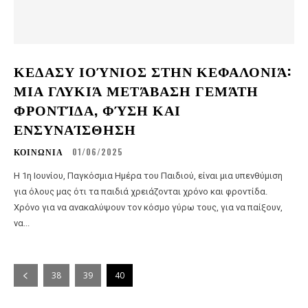
ΚΕΔΑΣΥ ΙΟΎΝΙΟΣ ΣΤΗΝ ΚΕΦΑΛΟΝΙΆ:
ΜΙΑ ΓΛΥΚΙΆ ΜΕΤΆΒΑΣΗ ΓΕΜΆΤΗ
ΦΡΟΝΤΊΔΑ, ΦΎΣΗ ΚΑΙ
ΕΝΣΥΝΑΊΣΘΗΣΗ
ΚΟΙΝΩΝΙΑ
01/06/2025
Η 1η Ιουνίου, Παγκόσμια Ημέρα του Παιδιού, είναι μια υπενθύμιση
για όλους μας ότι τα παιδιά χρειάζονται χρόνο και φροντίδα.
Χρόνο για να ανακαλύψουν τον κόσμο γύρω τους, για να παίξουν,
να...
38
39
40