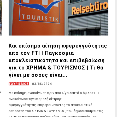
Και επίσημα αίτηση αφερεγγυότητας
από τον FTI | Παγκόσμια
αποκλειστικότητα και επιβεβαίωση
για το ΧΡΗΜΑ & ΤΟΥΡΙΣΜΟΣ | Τι θα
γίνει με όσους είναι...
03/06/2024
ΤΟΥΡΙΣΜΟΣ
ε
Με επίσημη ανακοίνωση πριν από λίγα λεπτά ο όμιλος FTI
ανακοίνωσε την υποβολή αίτησης
αφερεγγυότητας, επιβεβαιώνοντας το αποκλειστικό
ρεπορτάζ του ΧΡΗΜΑ & ΤΟΥΡΙΣΜΟΣ, που δημοσιεύθηκε στις
11.45 σε παγκόσμια πρώτη.Σύμφωνα με την ανακοίνωση: –...