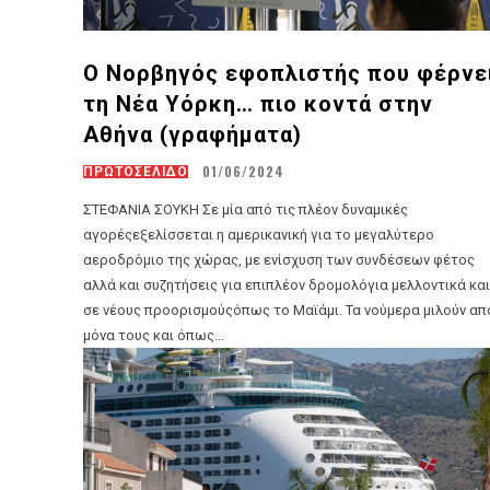
Ο Νορβηγός εφοπλιστής που φέρνε
τη Νέα Υόρκη… πιο κοντά στην
Αθήνα (γραφήματα)
01/06/2024
ΠΡΩΤΟΣΕΛΙΔΟ
ΣΤΕΦΑΝΙΑ ΣΟΥΚΗ Σε μία από τις πλέον δυναμικές
αγορέςεξελίσσεται η αμερικανική για το μεγαλύτερο
αεροδρόμιο της χώρας, με ενίσχυση των συνδέσεων φέτος
αλλά και συζητήσεις για επιπλέον δρομολόγια μελλοντικά και
σε νέους προορισμούςόπως το Μαϊάμι. Τα νούμερα μιλούν από
μόνα τους και όπως...