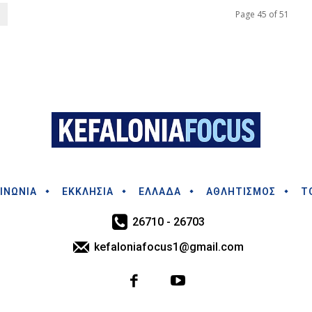
Page 45 of 51
ΙΝΩΝΙΑ
ΕΚΚΛΗΣΙΑ
ΕΛΛΑΔΑ
ΑΘΛΗΤΙΣΜΟΣ
Τ
26710 - 26703
kefaloniafocus1@gmail.com