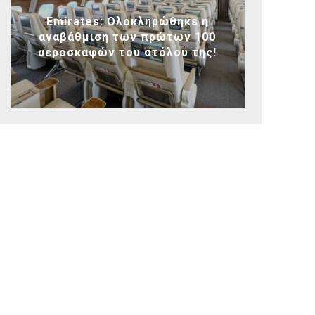
Emirates: Ολοκληρώθηκε η
αναβάθμιση των πρώτων 100
αεροσκαφών του στόλου της!