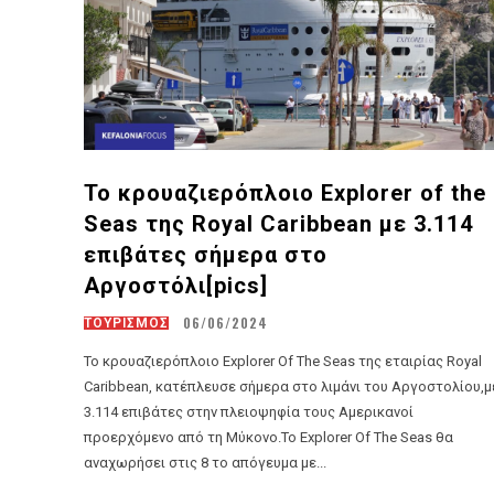
Το κρουαζιερόπλοιο Explorer of the
Seas της Royal Caribbean με 3.114
επιβάτες σήμερα στο
Αργοστόλι[pics]
06/06/2024
ΤΟΥΡΙΣΜΟΣ
Το κρουαζιερόπλοιο Explorer Of The Seas της εταιρίας Royal
Caribbean, κατέπλευσε σήμερα στο λιμάνι του Αργοστολίου,μ
3.114 επιβάτες στην πλειοψηφία τους Αμερικανοί
προερχόμενο από τη Μύκονο.Το Explorer Of The Seas θα
αναχωρήσει στις 8 το απόγευμα με...