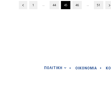
...
...
1
44
45
46
51
ΠΟΛΙΤΙΚΗ
ΟΙΚΟΝΟΜΙΑ
ΚΟ