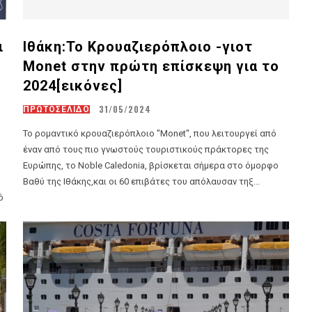
ι
Ιθάκη:Το Κρουαζιερόπλοιο -γιοτ
Monet στην πρώτη επίσκεψη για το
2024[εικόνες]
31/05/2024
ΠΡΩΤΟΣΕΛΙΔΟ
Το ρομαντικό κρουαζιερόπλοιο "Monet", που λειτουργεί από
έναν από τους πιο γνωστούς τουριστικούς πράκτορες της
Ευρώπης, το Noble Caledonia, βρίσκεται σήμερα στο όμορφο
Βαθύ της Ιθάκης,και οι 60 επιβάτες του απόλαυσαν τηξ...