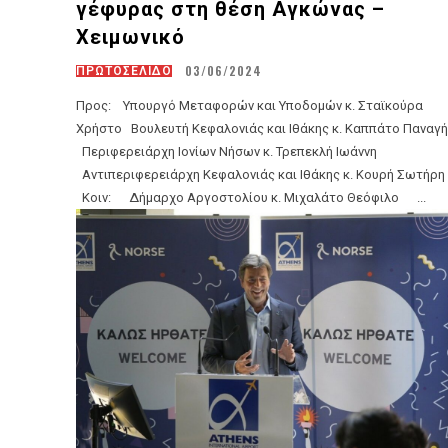
γέφυρας στη θέση Αγκώνας –
Χειμωνικό
03/06/2024
ΠΡΩΤΟΣΕΛΙΔΟ
Προς: Υπουργό Μεταφορών και Υποδομών κ. Σταϊκούρα
Χρήστο Βουλευτή Κεφαλονιάς και Ιθάκης κ. Καππάτο Παναγή
Περιφερειάρχη Ιονίων Νήσων κ. Τρεπεκλή Ιωάννη
Αντιπεριφερειάρχη Κεφαλονιάς και Ιθάκης κ. Κουρή Σωτήρη
Κοιν: Δήμαρχο Αργοστολίου κ. Μιχαλάτο Θεόφιλο ...