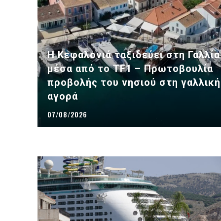
Η Κεφαλονιά ταξιδεύει στη Γαλλία
μέσα από το TF1 – Πρωτοβουλία
προβολής του νησιού στη γαλλική
αγορά
07/08/2026