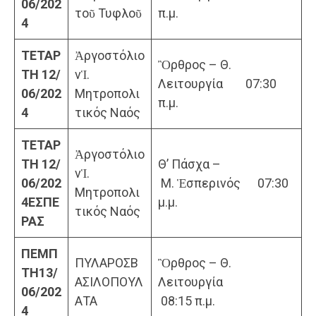
06/202
τοῦ Τυφλοῦ
π.μ.
4
ΤΕΤΑΡ
Ἀργοστόλιο
Ὂρθρος – Θ.
ΤΗ
12/
νἹ.
Λειτουργία 07:30
06/202
Μητροπολι
π.μ.
4
τικός Ναός
ΤΕΤΑΡ
Ἀργοστόλιο
ΤΗ
12/
Θ’ Πάσχα –
νἹ.
06/202
Μ. Ἑσπερινός 07:30
Μητροπολι
4
ΕΣΠΕ
μ.μ.
τικός Ναός
ΡΑΣ
ΠΕΜΠ
ΠΥΛΑΡΟΣΒ
Ὂρθρος – Θ.
ΤΗ
13/
ΑΣΙΛΟΠΟΥΛ
Λειτουργία
06/202
ΑΤΑ
08:15 π.μ.
4