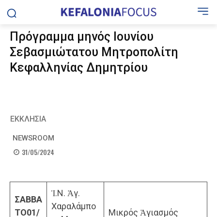
Πρόγραμμα μηνός Ιουνίου
Σεβασμιώτατου Μητροπολίτη
Κεφαλληνίας Δημητρίου
ΕΚΚΛΗΣΙΑ
NEWSROOM
31/05/2024
Ἱ.Ν. Ἁγ.
ΣΑΒΒΑ
Χαραλάμπο
ΤΟ
01/
Μικρός Ἁγιασμός