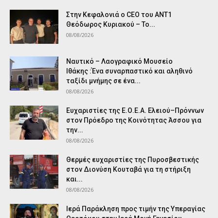
Στην Κεφαλονιά ο CEO του ANT1
Θεόδωρος Κυριακού – Το...
08/08/2026
Ναυτικό – Λαογραφικό Μουσείο
Ιθάκης :Ένα συναρπαστικό και αληθινό
ταξίδι μνήμης σε ένα...
08/08/2026
Ευχαριστίες της Ε.Ο.Ε.Α. Ελειού–Πρόννων
στον Πρόεδρο της Κοινότητας Άσσου για
την...
08/08/2026
Θερμές ευχαριστίες της Πυροσβεστικής
στον Διονύση Κουταβά για τη στήριξη
και...
08/08/2026
Ιερά Παράκληση προς τιμήν της Υπεραγίας