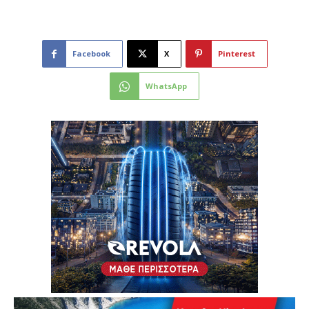
Facebook
X
Pinterest
WhatsApp