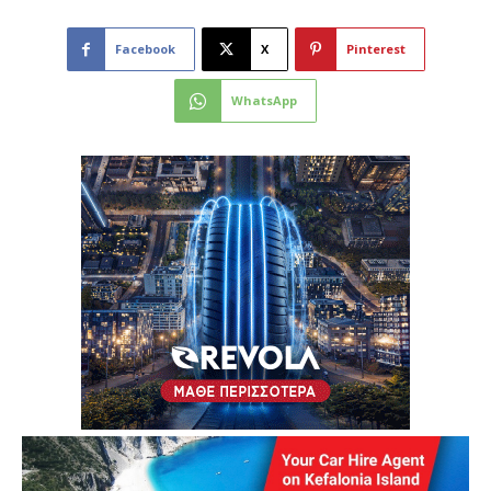
Facebook
X
Pinterest
WhatsApp