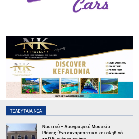
ΤΕΛΕΥΤΑΙΑ ΝΕΑ
Ναυτικό – Λαογραφικό Μουσείο
Ιθάκης :Ένα συναρπαστικό και αληθινό
ταξίδι μνήμης σε ένα...