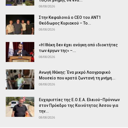
08/08/2026
Στην Κεφαλονιά ο CEO του ANT1
Θεόδωρος Κυριακού – Το...
08/08/2026
«Η Ιθάκη δεν έχει ανάγκη από ιδιοκτήτες
των έργων της» –...
08/08/2026
Ανωγή Ιθάκης: Ένα μικρό Λαογραφικό
Μουσείο που κρατά ζωντανή τη μνήμη...
08/08/2026
Ευχαριστίες της Ε.Ο.Ε.Α. Ελειού–Πρόννων
στον Πρόεδρο της Κοινότητας Άσσου για
την...
08/08/2026