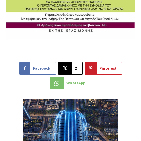
Facebook
X
Pinterest
WhatsApp