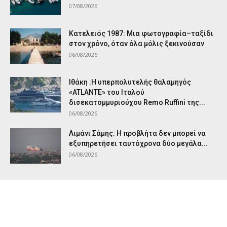
07/08/2026
Κατελειός 1987: Μια φωτογραφία–ταξίδι
στον χρόνο, όταν όλα μόλις ξεκινούσαν
06/08/2026
Ιθάκη :Η υπερπολυτελής θαλαμηγός
«ATLANTE» του Ιταλού
δισεκατομμυριούχου Remo Ruffini της...
06/08/2026
Λιμάνι Σάμης: Η προβλήτα δεν μπορεί να
εξυπηρετήσει ταυτόχρονα δύο μεγάλα...
06/08/2026