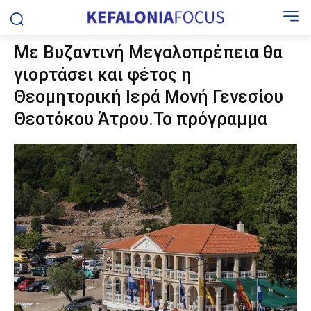
Με Βυζαντινή Μεγαλοπρέπεια θα
γιορτάσει και φέτος η
Θεομητορική Ιερά Μονή Γενεσίου
Θεοτόκου Άτρου.Το πρόγραμμα