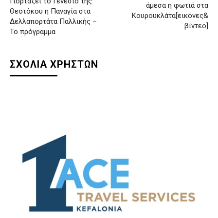
Γιορτάζει το Γενέσιο της
άμεσα η φωτιά στα
Θεοτόκου η Παναγία στα
Κουρουκλάτα[εικόνες&
Δελλαπορτάτα Παλλικής –
βίντεο]
Το πρόγραμμα
ΣΧΟΛΙΑ ΧΡΗΣΤΩΝ