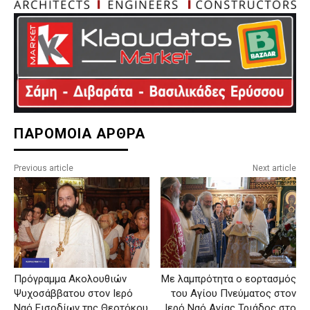
ΠΑΡΟΜΟΙΑ ΑΡΘΡΑ
Previous article
Next article
Πρόγραμμα Ακολουθιών
Με λαμπρότητα ο εορτασμός
Ψυχοσάββατου στον Ιερό
του Αγίου Πνεύματος στον
Ναό Εισοδίων της Θεοτόκου
Ιερό Ναό Αγίας Τριάδος στο