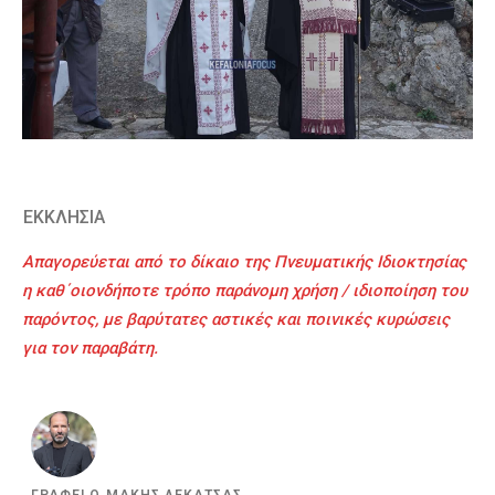
ΕΚΚΛΗΣΙΑ
Απαγορεύεται από το δίκαιο της Πνευματικής Ιδιοκτησίας
η καθ΄οιονδήποτε τρόπο παράνομη χρήση / ιδιοποίηση του
παρόντος, με βαρύτατες αστικές και ποινικές κυρώσεις
για τον παραβάτη.