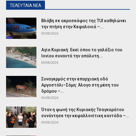
ΤΕΛΕΥΤΑΙΑ ΝΕΑ
Βλάβη σε αεροσκάφος της TUI καθηλώνει
την πτήση στην Κεφαλονιά –...
09/08/2026
Αγία Κυριακή: Εκεί όπου το γαλάζιο του
Ιονίου συναντά την απόλυτη...
09/08/2026
Συναγερμός στην επαρχιακή οδό
Αργοστόλι–Σάμη: Άλογο στη μέση του
δρόμου –...
09/08/2026
Όταν η φωνή της Κυριακής Τσαγκαράτου
συνάντησε την κεφαλλονίτικη καντάδα –...
09/08/2026