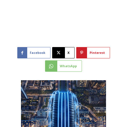
Facebook
X
Pinterest
WhatsApp