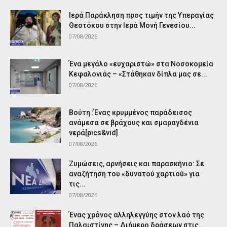
Ιερά Παράκληση προς τιμήν της Υπεραγίας
Θεοτόκου στην Ιερά Μονή Γενεσίου...
07/08/2026
Ένα μεγάλο «ευχαριστώ» στα Νοσοκομεία
Κεφαλονιάς – «Στάθηκαν δίπλα μας σε...
07/08/2026
Βούτη :Ένας κρυμμένος παράδεισος
ανάμεσα σε βράχους και σμαραγδένια
νερά[pics&vid]
07/08/2026
Ζυμώσεις, αρνήσεις και παρασκήνιο: Σε
αναζήτηση του «δυνατού χαρτιού» για
τις...
07/08/2026
Ένας χρόνος αλληλεγγύης στον λαό της
Παλαιστίνης – Διήμερο δράσεων στις...