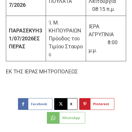
ΠΟΥΛΑΤΑ
Λειτουργία
7/2026
08:15 π.μ.
Ἱ. Μ.
ΙΕΡΑ
ΠΑΡΑΣΕΚΥΗ
3
ΚΗΠΟΥΡΑΙΩΝ
ΑΓΡΥΠΝΙΑ
1/07/2026
ΕΣ
Πρόοδος τοῦ
8:00
ΠΕΡΑΣ
Τιμίου Σταυρο
μ.μ.
ῦ
ΕΚ ΤΗΣ ΙΕΡΑΣ ΜΗΤΡΟΠΟΛΕΩΣ
Facebook
X
Pinterest
WhatsApp