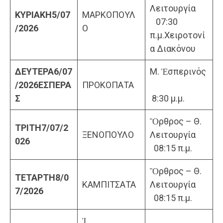
Λειτουργία
ΚΥΡΙΑΚΗ
5
/07
ΜΑΡΚΟΠΟΥΛ
07:30
/202
6
Ο
π.μ.Χειροτονί
α Διακόνου
ΔΕΥΤΕΡΑ
6
/07
Μ. Ἑσπερινός
/202
6
ΕΣΠΕΡΑ
ΠΡΟΚΟΠΑΤΑ
Σ
8:30 μ.μ.
Ὂρθρος – Θ.
ΤΡΙΤΗ
7
/07/2
ΞΕΝΟΠΟΥΛΟ
Λειτουργία
02
6
08:15 π.μ.
Ὂρθρος – Θ.
ΤΕΤΑΡΤΗ
8/0
ΚΑΜΠΙΤΣΑΤΑ
Λειτουργία
7/2026
08:15 π.μ.
Ἱ.