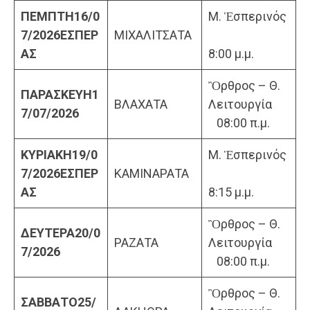
ΠΕΜΠΤΗ
16/0
Μ. Ἑσπερινός
7/2026
ΕΣΠΕΡ
ΜΙΧΑΛΙΤΣΑΤΑ
ΑΣ
8:00 μ.μ.
Ὂρθρος – Θ.
ΠΑΡΑΣΚΕΥΗ
1
ΒΛΑΧΑΤΑ
Λειτουργία
7/07/2026
08:00 π.μ.
ΚΥΡΙΑΚΗ
19/0
Μ. Ἑσπερινός
7/2026
ΕΣΠΕΡ
ΚΑΜΙΝΑΡΑΤΑ
ΑΣ
8:15 μ.μ.
Ὂρθρος – Θ.
ΔΕΥΤΕΡΑ
20/0
ΡΑΖΑΤΑ
Λειτουργία
7/2026
08:00 π.μ.
Ὂρθρος – Θ.
ΣΑΒΒΑΤΟ
25/