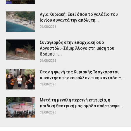
Αγία Κυριακή: Εκεί όπου το γαλάζιο του
Ιονίου συναντά την απόλυτη...
09/08/2026
Συναγερμός στην επαρχιακή οδό
Αργοστόλι–Σάμη: Άλογο στη μέση του
δρόμου –...
09/08/2026
Όταν η φωνή της Κυριακής Τσαγκαράτου
συνάντησε την κεφαλλονίτικη καντάδα –...
09/08/2026
Μετά τη μεγάλη περσινή επιτυχία, η
παιδική θεατρική μας ομάδα επέστρεψε...
09/08/2026