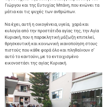
Γιώργου και της Ευτυχίας Μπάνη, που ενώνει τα
μάτια και τις ψυχές των ανθρώπων.
​Να έχει, αυτή η οικογένεια, υγεία, χαρά και
ευλογία από την προστάτιδα αγίας της, την Αγία
Κυριακή, που η παρακλητική μάζωξη επιτελεί,
θρησκευτική και κοινωνική ικανοποίηση στους
πιστούς που κάθε φορά όλο και πληθαίνουν σ’
αυτό το καντούνι, με το εντοιχισμένο
εικονοστάσι της αγίας Κυριακή.