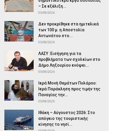
σημαντικότερα έργα οδοποιίας
– Σε εξέλιξη...
05/08/2026
Δεν προκρίθηκε στα ημιτελικά
των 100 μ. η Αποστολία
Αντωνάτου στο...
05/08/2026
ΛΑΣΥ :Εισήγηση για τα
προβλήματα των σχολείων στο
Δήμο Ληξουρίου ενόψει...
05/08/2026
Ιερά Μονή Θεμάτων Πυλάρου:
Ιερά Παράκληση προς τιμήν της
Παναγίας την...
05/08/2026
Ιθάκη – Αύγουστος 2026: Στο
απόγειο της τουριστικής
κίνησης το νησί...
05/08/2026