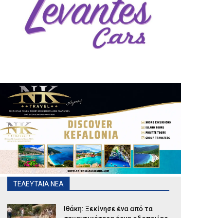
ΤΕΛΕΥΤΑΙΑ ΝΕΑ
Ιθάκη: Ξεκίνησε ένα από τα