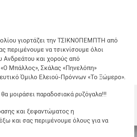
ολίου γιορτάζει την ΤΣΙΚΝΟΠΕΜΠΤΗ από
σας περιμένουμε να τσικνίσουμε όλοι
υ Ανδρεάτου και χορούς από
 «Ο Μπάλλος», Σκάλας «Πηνελόπη»
ευτικό Όμιλο Ελειού-Πρόννων «Το Ξώμερο».
θα μοιράσει παραδοσιακά ρυζόγαλα!!!
δασης και ξεφαντώματος η
 έξω και σας περιμένουμε όλους για να