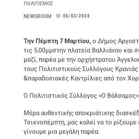
ΠΟΛΙΤΙΣΜΟΣ
06/03/2024
NEWSROOM
Την
Πέμπτη
7
Μαρτίου
,
ο Δήμος Αργοστ
τις 5.00μμ
στην πλατεία Βαλλιάνου και 
μαζί, παρέα με την ορχήστρατου Άγγελο
τους
Πολιτιστικούς Συλλόγους Κρανιάς
&παραδοσιακές Καντρίλιες από τον Χορ
Ο Πολιτιστικός Σύλλογος «Ο Βάλσαμος» 
Μέρα αυθεντικής αποκριάτικης διασκέ
Τσικνοπέμπτη, μας καλεί να το ρίξουμε
γίνουμε μια μεγάλη παρέα.