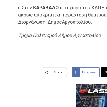
ü Στον
ΚΑΡΑΒΑΔΟ
στο χώρο του ΚΑΠΗ σ
άκρως αποκριάτικη παράσταση θεάτρου 
Διοργάνωση, ΔήμοςΑργοστολίου
.
Τμήμα
Πολιτισμού Δ
ήμου Αργοστολίου
Facebook
Share