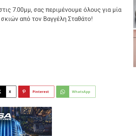
τις 7.00μμ, σας περιμένουμε όλους για μία
σκιών από τον Βαγγέλη Σταθάτο!
X
Pinterest
WhatsApp