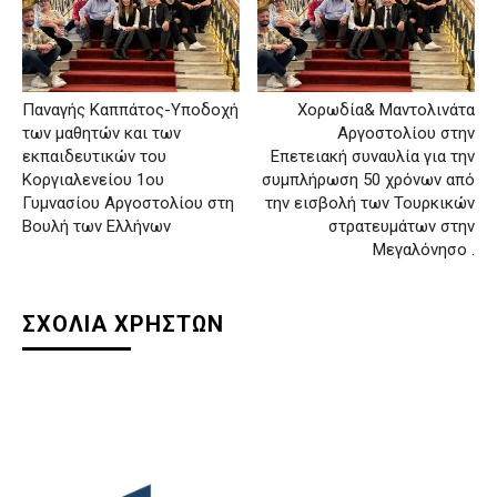
Παναγής Καππάτος-Υποδοχή
Χορωδία& Μαντολινάτα
των μαθητών και των
Αργοστολίου στην
εκπαιδευτικών του
Επετειακή συναυλία για την
Κοργιαλενείου 1ου
συμπλήρωση 50 χρόνων από
Γυμνασίου Αργοστολίου στη
την εισβολή των Τουρκικών
Βουλή των Ελλήνων
στρατευμάτων στην
Μεγαλόνησο .
ΣΧΟΛΙΑ ΧΡΗΣΤΩΝ