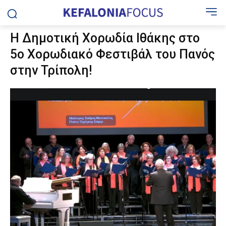
Η Δημοτική Χορωδία Ιθάκης στο
5ο Χορωδιακό Φεστιβάλ του Πανός
στην Τρίπολη!