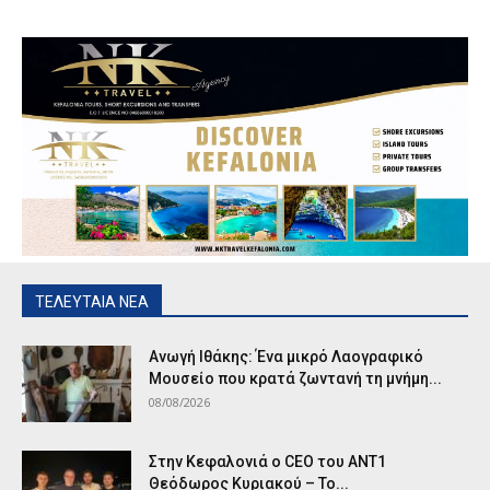
ΤΕΛΕΥΤΑΙΑ ΝΕΑ
Ανωγή Ιθάκης: Ένα μικρό Λαογραφικό
Μουσείο που κρατά ζωντανή τη μνήμη...
08/08/2026
Στην Κεφαλονιά ο CEO του ANT1
Θεόδωρος Κυριακού – Το...