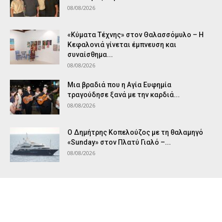
08/08/2026
«Κύματα Τέχνης» στον Θαλασσόμυλο – Η
Κεφαλονιά γίνεται έμπνευση και
συναίσθημα...
08/08/2026
Μια βραδιά που η Αγία Ευφημία
τραγούδησε ξανά με την καρδιά...
08/08/2026
Ο Δημήτρης Κοπελούζος με τη θαλαμηγό
«Sunday» στον Πλατύ Γιαλό –...
08/08/2026