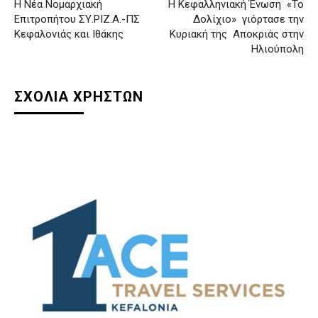
Η Νέα Νομαρχιακή
Η Κεφαλληνιακή Ένωση «Το
Επιτροπήτου ΣΥ.ΡΙΖ.Α.-ΠΣ
Δολίχιο» γιόρτασε την
Κεφαλονιάς και Ιθάκης
Κυριακή της Αποκριάς στην
Ηλιούπολη
ΣΧΟΛΙΑ ΧΡΗΣΤΩΝ