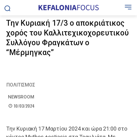
Την Κυριακή 17/3 ο αποκριάτικος
χορός του Καλλιτεχικοχορευτικού
Συλλόγου Φραγκάτων ο
“Μέρμηγκας”
ΠΟΛΙΤΙΣΜΟΣ
NEWSROOM
10/03/2024
Tην Κυριακή 17 Μαρτίου 2024 και ώρα 21:00 στο
κέντρο Mythos +estiasis στα Τραυλιάτα. Με