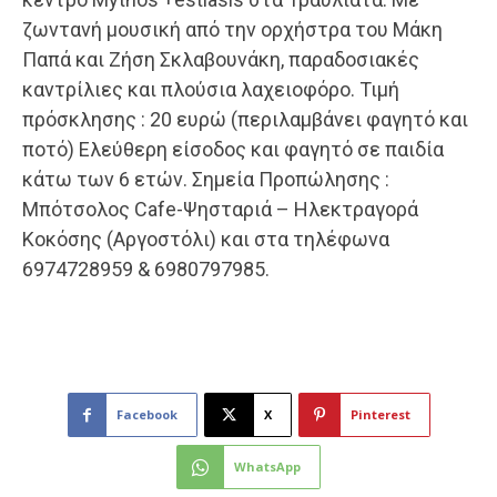
ζωντανή μουσική από την ορχήστρα του Μάκη
Παπά και Ζήση Σκλαβουνάκη, παραδοσιακές
καντρίλιες και πλούσια λαχειοφόρο. Τιμή
πρόσκλησης : 20 ευρώ (περιλαμβάνει φαγητό και
ποτό) Ελεύθερη είσοδος και φαγητό σε παιδία
κάτω των 6 ετών. Σημεία Προπώλησης :
Μπότσολος Cafe-Ψησταριά – Ηλεκτραγορά
Κοκόσης (Αργοστόλι) και στα τηλέφωνα
6974728959 & 6980797985.
Facebook
X
Pinterest
WhatsApp