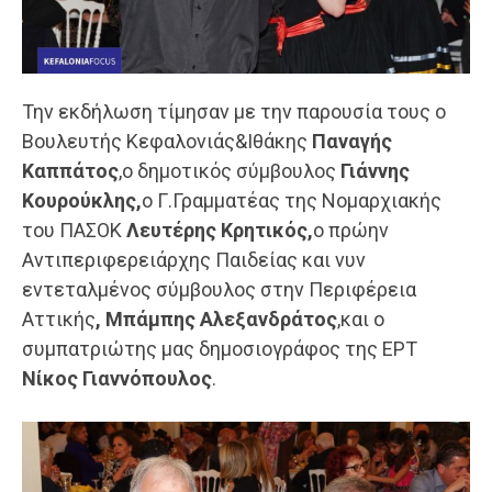
Την εκδήλωση τίμησαν με την παρουσία τους ο
Βουλευτής Κεφαλονιάς&Ιθάκης
Παναγής
Καππάτος
,ο δημοτικός σύμβουλος
Γιάννης
Κουρούκλης,
ο Γ.Γραμματέας της Νομαρχιακής
του ΠΑΣΟΚ
Λευτέρης Κρητικός,
ο πρώην
Αντιπεριφερειάρχης Παιδείας και νυν
εντεταλμένος σύμβουλος στην Περιφέρεια
Αττικής
,
Μπάμπης Αλεξανδράτος
,και ο
συμπατριώτης μας δημοσιογράφος της ΕΡΤ
Νίκος Γιαννόπουλος
.