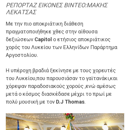
ΡΕΠΟΡΤΑΖ ΕΙΚΟΝΕΣ ΒΙΝΤΕΟ:ΜΑΚΗΣ
ΛΕΚΑΤΣΑΣ
Με την πιο αποκριάτικη διάθεση
πραγματοποιήθηκε χθες στην αίθουσα
δεξιώσεων
Capitol
ο ετήσιος αποκριάτικος
χορός του Λυκείου των Ελληνίδων Παράρτημα
Αργοστολίου.
Η υπέροχη βραδιά ξεκίνησε με τους χορευτές
του Λυκείου,που παρουσιάσαν το γαϊτανάκι,και
χόρεψαν παραδοσιακούς χορούς ,ενώ αμέσως
μετά ο κόσμος διασκέδασε μέχρι το πρωί με
πολύ μουσική με τον
D.J Thomas
.