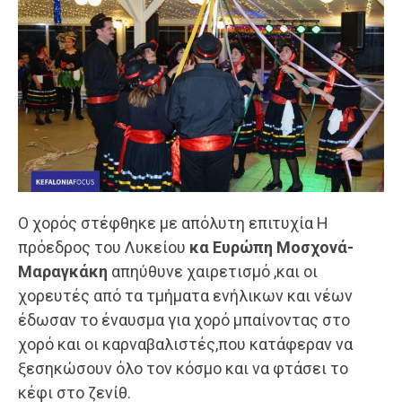
Ο χορός στέφθηκε με απόλυτη επιτυχία Η
πρόεδρος του Λυκείου
κα Ευρώπη Μοσχονά-
Μαραγκάκη
απηύθυνε χαιρετισμό ,και οι
χορευτές από τα τμήματα ενήλικων και νέων
έδωσαν το έναυσμα για χορό μπαίνοντας στο
χορό και οι καρναβαλιστές,που κατάφεραν να
ξεσηκώσουν όλο τον κόσμο και να φτάσει το
κέφι στο ζενίθ.