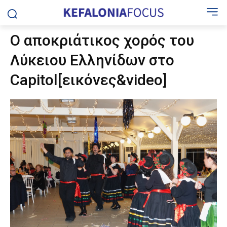
Ο αποκριάτικος χορός του
Λύκειου Ελληνίδων στο
Capitol[εικόνες&video]