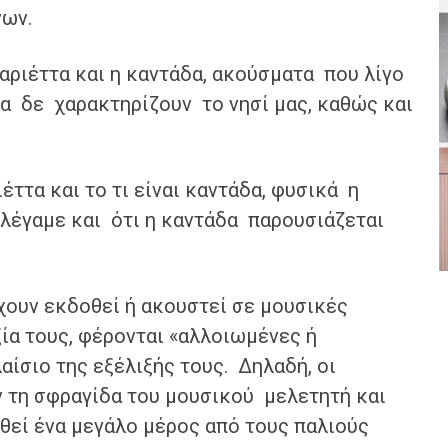
νων.
 αριέττα και η καντάδα, ακούσματα που λίγο
τα δε χαρακτηρίζουν το νησί μας, καθώς και
ιέττα και το τι είναι καντάδα, φυσικά η
 λέγαμε και ότι η καντάδα παρουσιάζεται
έχουν εκδοθεί ή ακουστεί σε μουσικές
ία τους, φέρονται «αλλοιωμένες ή
ίσιο της εξέλιξής τους. Δηλαδή, οι
ν τη σφραγίδα του μουσικού μελετητή και
θεί ένα μεγάλο μέρος από τους παλιούς