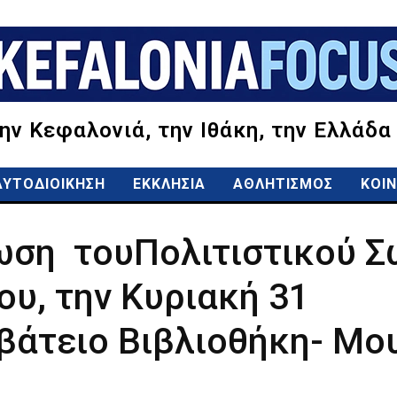
την Κεφαλονιά, την Ιθάκη, την Ελλάδα
ΑΥΤΟΔΙΟΙΚΗΣΗ
ΕΚΚΛΗΣΙΑ
ΑΘΛΗΤΙΣΜΟΣ
ΚΟΙΝ
ωση τουΠολιτιστικού Σ
ου, την Κυριακή 31
βάτειο Βιβλιοθήκη- Μο