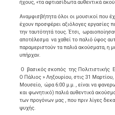
ήχους, «τα αφτιασίδωτα αυθεντικά ακο
​Αναμφισβήτητα όλοι οι μουσικοί που έ
έχουν προσφέρει αξιόλογες εργασίες πά
την ταυτότητά τους. Έτσι, ωραιοποίησαν
αποτέλεσμα να χαθεί το παλιό ύφος αυ
παραμεριστούν τα παλιά ακούσματα, η μ
υπήρχαν.
​ Ο βασικός σκοπός της Πολιτιστικής
Ο Πάλιος » Ληξουρίου, στις 31 Μαρτίου,
Μουσείο, ώρα 6:00 μ.μ. , είναι να φανε
και φωνητικό) παλιά αυθεντικά ακούσμ
των προγόνων μας , που πριν λίγες δεκα
ψυχής.