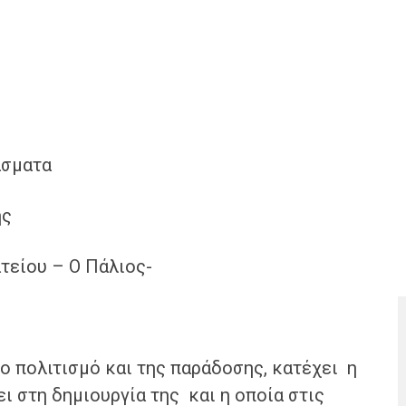
 άσματα
ης
τείου – Ο Πάλιος-
ο πολιτισμό και της παράδοσης, κατέχει η
ει στη δημιουργία της και η οποία στις