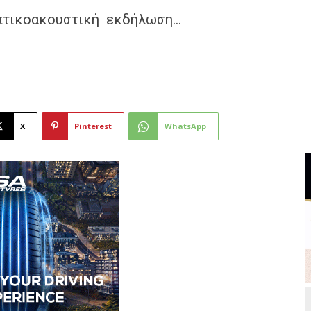
πτικοακουστική εκδήλωση…
X
Pinterest
WhatsApp