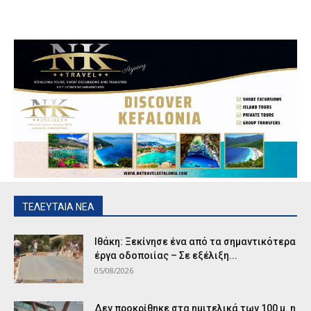
ΤΕΛΕΥΤΑΙΑ ΝΕΑ
Ιθάκη: Ξεκίνησε ένα από τα σημαντικότερα
έργα οδοποιίας – Σε εξέλιξη...
05/08/2026
Δεν προκρίθηκε στα ημιτελικά των 100 μ. η