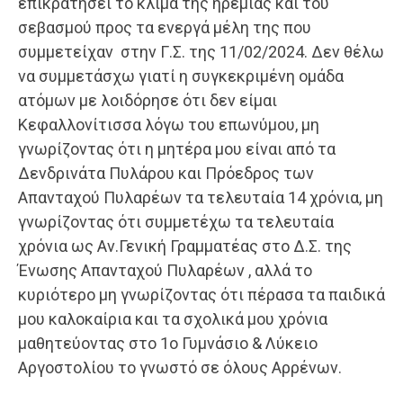
επικρατήσει το κλίμα της ηρεμίας και του
σεβασμού προς τα ενεργά μέλη της που
συμμετείχαν στην Γ.Σ. της 11/02/2024. Δεν θέλω
να συμμετάσχω γιατί η συγκεκριμένη ομάδα
ατόμων με λοιδόρησε ότι δεν είμαι
Κεφαλλονίτισσα λόγω του επωνύμου, μη
γνωρίζοντας ότι η μητέρα μου είναι από τα
Δενδρινάτα Πυλάρου και Πρόεδρος των
Απανταχού Πυλαρέων τα τελευταία 14 χρόνια, μη
γνωρίζοντας ότι συμμετέχω τα τελευταία
χρόνια ως Αν.Γενική Γραμματέας στο Δ.Σ. της
Ένωσης Απανταχού Πυλαρέων , αλλά το
κυριότερο μη γνωρίζοντας ότι πέρασα τα παιδικά
μου καλοκαίρια και τα σχολικά μου χρόνια
μαθητεύοντας στο 1ο Γυμνάσιο & Λύκειο
Αργοστολίου το γνωστό σε όλους Αρρένων.