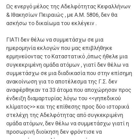
Ως ενεργό μέλος της Αδελφότητας Κεφαλλήνων
& Ιθακησίων Πειραιώς , με Α.Μ. 5806, δεν θα
ασκήσω το δικαίωμα του εκλέγειν .
ΓΙΑΤΙ δεν θέλω να συμμετάσχω σε μια
ημερομηνία εκλογών που μας επιβλήθηκε
ερμηνεύοντας το Καταστατικό ,όπως ήθελε μια
συγκεκριμένη ομάδα ατόμων , γιατί δεν θέλω να
συμμετάσχω σε μια διαδικασία που στην επίσημη
ανακοίνωση για το αποτέλεσμα της Γ.Σ. δεν
αναφέρθηκαν τα 33 άτομα που αποχώρησαν προς
ένδειξη διαμαρτυρίας λόγω του <<γηπεδικού
κλίματος>> και της επίθεσης προς δύο ιστορικά
στελέχη της Αδελφότητας από συγκεκριμένη
ομάδα ατόμων, δεν θέλω να συμμετάσχω γιατί η
προσωρινή διοίκηση δεν φρόντισε να