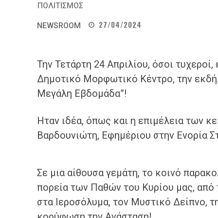
ΠΟΛΙΤΙΣΜΟΣ
27/04/2024
NEWSROOM
Την Τετάρτη 24 Απριλίου, όσοι τυχεροί,
Δημοτικό Μορφωτικό Κέντρο, την εκδήλ
Μεγάλη Εβδομάδα”!
Ηταν ιδέα, όπως και η επιμέλεια των 
Βαρδουνιώτη, Εφημέριου στην Ενορία Σ
Σε μια αίθουσα γεμάτη, το κοινό παρακ
πορεία των Παθών του Κυρίου μας, από 
στα Ιεροσόλυμα, τον Μυστικό Δείπνο, τ
κορύφωση την Ανάσταση!