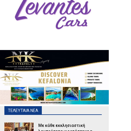
ΤΕΛΕΥΤΑΙΑ ΝΕΑ
Με κάθε εκκλησιαστική