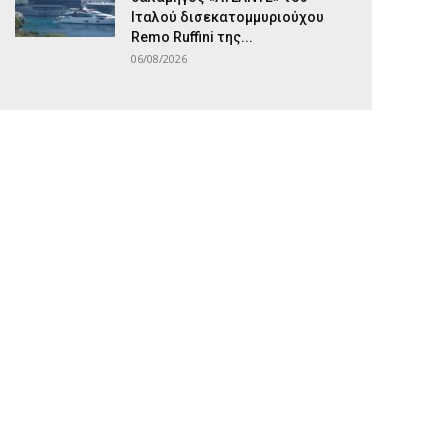
Ιταλού δισεκατομμυριούχου
Remo Ruffini της...
06/08/2026