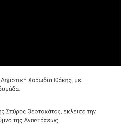
 Δημοτική Χορωδία Ιθάκης, με
δομάδα.
ης Σπύρος Θεοτοκάτος, έκλεισε την
ύμνο της Αναστάσεως.