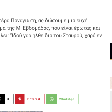
τέρα Παναγιώτη, ας δώσουμε μια ευχή:
μα της Μ. Εβδομάδας, που είναι έρωτας και
ει: “Ιδού γαρ ήλθε δια του Σταυρού, χαρά εν
X
Pinterest
WhatsApp