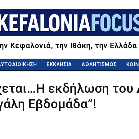
την Κεφαλονιά, την Ιθάκη, την Ελλάδα
ΑΥΤΟΔΙΟΙΚΗΣΗ
ΕΚΚΛΗΣΙΑ
ΑΘΛΗΤΙΣΜΟΣ
ΚΟΙΝ
ρχεται…Η εκδήλωση του 
γάλη Εβδομάδα”!