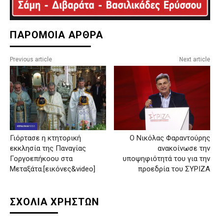
ΠΑΡΟΜΟΙΑ ΑΡΘΡΑ
Previous article
Next article
Γιόρτασε η κτητορική
Ο Νικόλας Φαραντούρης
εκκλησία της Παναγίας
ανακοίνωσε την
Γοργοεπήκοου στα
υποψηφιότητά του για την
Μεταξάτα.[εικόνες&video]
προεδρία του ΣΥΡΙΖΑ
ΣΧΟΛΙΑ ΧΡΗΣΤΩΝ