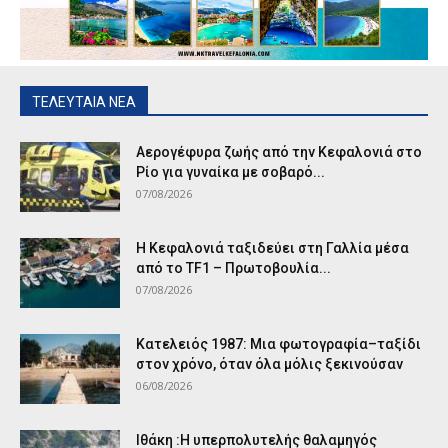
ΤΕΛΕΥΤΑΙΑ ΝΕΑ
Αερογέφυρα ζωής από την Κεφαλονιά στο
Ρίο για γυναίκα με σοβαρό...
07/08/2026
Η Κεφαλονιά ταξιδεύει στη Γαλλία μέσα
από το TF1 – Πρωτοβουλία...
07/08/2026
Κατελειός 1987: Μια φωτογραφία–ταξίδι
στον χρόνο, όταν όλα μόλις ξεκινούσαν
06/08/2026
Ιθάκη :Η υπερπολυτελής θαλαμηγός