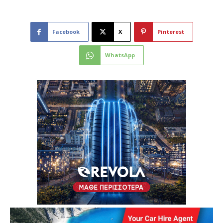
Facebook
X
Pinterest
WhatsApp