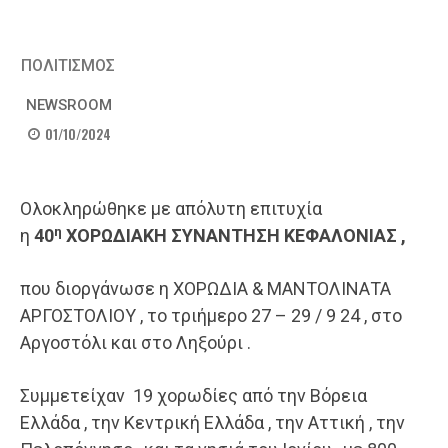
ΠΟΛΙΤΙΣΜΟΣ
NEWSROOM
01/10/2024
Ολοκληρώθηκε με απόλυτη επιτυχία
η
η
40
ΧΟΡΩΔΙΑΚΗ ΣΥΝΑΝΤΗΣΗ ΚΕΦΑΛΟΝΙΑΣ ,
που διοργάνωσε η ΧΟΡΩΔΙΑ & ΜΑΝΤΟΛΙΝΑΤΑ
ΑΡΓΟΣΤΟΛΙΟΥ , το τριήμερο 27 – 29 / 9 24 , στο
Αργοστόλι και στο Ληξούρι .
Συμμετείχαν 19 χορωδίες από την Βόρεια
Ελλάδα , την Κεντρική Ελλάδα , την Αττική , την