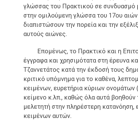
γλώσσας του Πρακτικού σε συνδυασμό μ
στην ομιλούμενη γλώσσα του 17ου αιώνα
διαπιστώσουν την πορεία και την εξέλι
αυτούς αιώνες.
Επομένως, το Πρακτικό και η Επιτομή
έγγραφα και χρησιμότατα στη έρευνα και 
Τζαννετάτος κατά την έκδοσή τους δημοσ
κριτικό υπόμνημα για το καθένα, λεπτο
κειμένων, ευρετήρια κύριων ονομάτων 
κείμενο κ.λπ., καθώς όλα αυτά βοηθούν
μελετητή στην πληρέστερη κατανόηση, ε
κειμένων αυτών.
Πέτρος Π