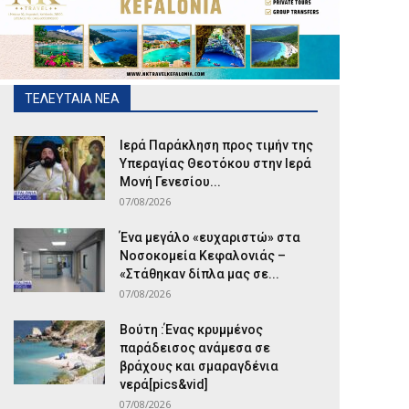
ΤΕΛΕΥΤΑΙΑ ΝΕΑ
Ιερά Παράκληση προς τιμήν της
Υπεραγίας Θεοτόκου στην Ιερά
Μονή Γενεσίου...
07/08/2026
Ένα μεγάλο «ευχαριστώ» στα
Νοσοκομεία Κεφαλονιάς –
«Στάθηκαν δίπλα μας σε...
07/08/2026
Βούτη :Ένας κρυμμένος
παράδεισος ανάμεσα σε
βράχους και σμαραγδένια
νερά[pics&vid]
07/08/2026