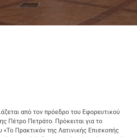
άζεται από τον πρόεδρο του Εφορευτικού
ης Πέτρο Πετράτο. Πρόκειται για το
υ «Το Πρακτικόν της Λατινικής Επισκοπής