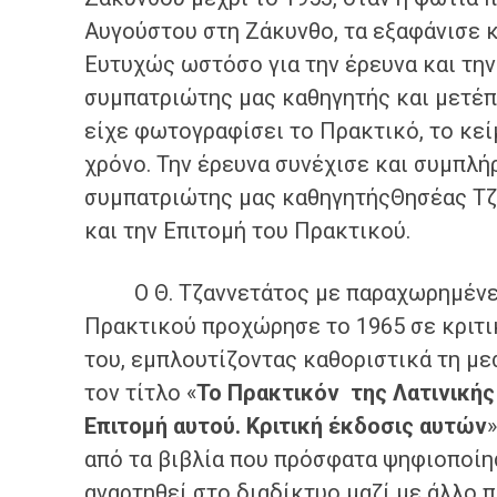
Αυγούστου στη Ζάκυνθο, τα εξαφάνισε κ
Ευτυχώς ωστόσο για την έρευνα και την 
συμπατριώτης μας καθηγητής και μετέπ
είχε φωτογραφίσει το Πρακτικό, το κε
χρόνο. Την έρευνα συνέχισε και συμπλή
συμπατριώτης μας καθηγητήςΘησέας Τζ
και την Επιτομή του Πρακτικού.
Ο Θ. Τζαννετάτος με παραχωρημένες 
Πρακτικού προχώρησε το 1965 σε κριτι
του, εμπλουτίζοντας καθοριστικά τη με
τον τίτλο «
Το Πρακτικόν της Λατινικής
Επιτομή αυτού
. Κριτική έκδοσις αυτών
από τα βιβλία που πρόσφατα ψηφιοποίη
αναρτηθεί στο διαδίκτυο μαζί με άλλο 