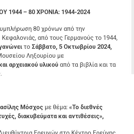
 1944 – 80 ΧΡΟΝΙΑ: 1944-2024
μπλήρωση 80 χρόνων από την
 Κεφαλονιάς, από τους Γερμανούς το 1944,
γανώνει
το
Σάββατο, 5 Οκτωβρίου 2024,
Μουσείου Ληξουρίου με
και αρχειακού υλικού
από τα βιβλία και τα
ς.
ασίλης Μόσχος
με θέμα:
«Το διεθνές
τυχές, διακυβεύματα και αντιθέσεις»
,
 Διευθύντρια Ερευνών στο Κέντρο Ερεύνης