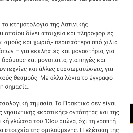
ο κτηματολόγιο της Λατινικής
υ οποίου δίνει στοιχεία και πληροφορίες
κισμούς και χωριά,- περισσότερα από χίλια
όπων – για εκκλησιές και μοναστήρια, για
 δρόμους και μονοπάτια, για πηγές και
 συντεχνίες και άλλες συσσωματώσεις, για
κούς θεσμούς. Με άλλα λόγια το έγγραφο
κή σημασία.
λογική σημασία. Το Πρακτικό δεν είναι
 νησιωτικής «κρατικής» οντότητας και της
νική γλώσσα του 13ου αιώνα, όχι τη γραπτή
ά στοιχεία της ομιλούμενης. Η εξέταση της