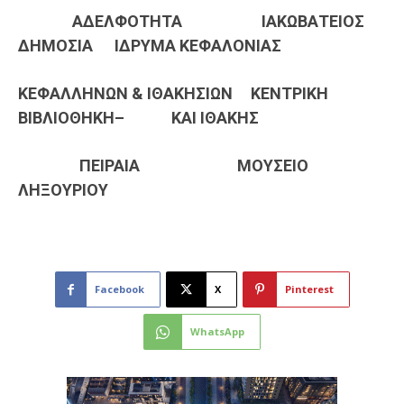
ΑΔΕΛΦΟΤΗΤΑ
ΙΑΚΩΒΑΤΕΙΟΣ
ΔΗΜΟΣΙΑ
ΙΔΡΥΜΑ ΚΕΦΑΛΟΝΙΑΣ
ΚΕΦΑΛΛΗΝΩΝ
& ΙΘΑΚΗΣΙΩΝ
ΚΕΝΤΡΙΚΗ
ΒΙΒΛΙΟΘΗΚΗ
–
ΚΑΙ ΙΘΑΚΗΣ
ΠΕΙΡΑΙΑ
ΜΟΥΣΕΙΟ
ΛΗΞΟΥΡΙΟΥ
Facebook
X
Pinterest
WhatsApp