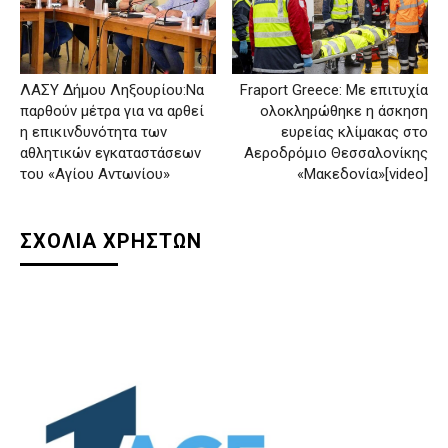
Fraport Greece: Με επιτυχία
ΛΑΣΥ Δήμου Ληξουρίου:Να
ολοκληρώθηκε η άσκηση
παρθούν μέτρα για να αρθεί
ευρείας κλίμακας στο
η επικινδυνότητα των
Αεροδρόμιο Θεσσαλονίκης
αθλητικών εγκαταστάσεων
«Μακεδονία»[video]
του «Αγίου Αντωνίου»
ΣΧΟΛΙΑ ΧΡΗΣΤΩΝ