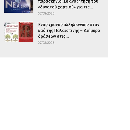
παρασκήνιο: Σε αναζήτηση του
«δυνατού χαρτιού» για τις...
07/08/2026
Ένας χρόνος αλληλεγγύης στον
λαό της Παλαιστίνης – Διήμερο
δράσεων στις...
07/08/2026