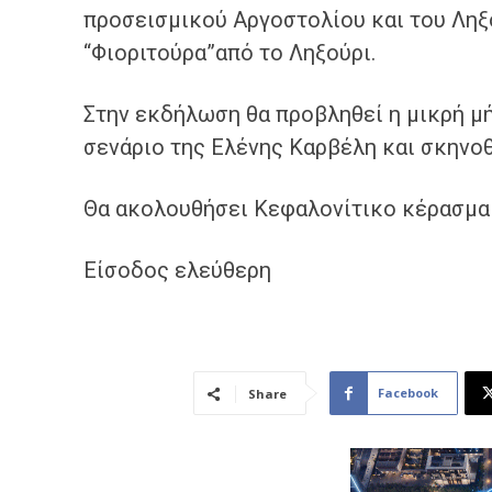
προσεισμικού Αργοστολίου και
του Ληξ
“Φιοριτούρα”από το Ληξούρι.
Στην εκδήλωση θα προβληθεί η μικρή μ
σενάριο της Ελένης Καρβέλη και σκηνο
Θα ακολουθήσει Κεφαλονίτικο κέρασμα 
Είσοδος ελεύθερη
Facebook
Share