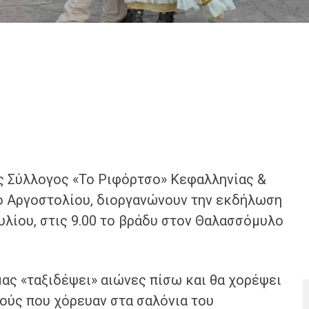
ός Σύλλογος «Το Ριφόρτσο» Κεφαλληνίας &
μο Αργοστολίου, διοργανώνουν την εκδήλωση
υλίου, στις 9.00 το βράδυ στον Θαλασσόμυλο
ας «ταξιδέψει» αιώνες πίσω και θα χορέψει
ούς που χόρευαν στα σαλόνια του