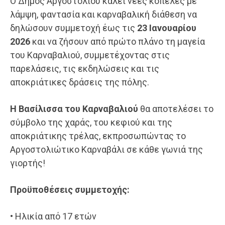
Ο Δήμος Αργοστολίου καλεί νέες κοπέλες με
λάμψη, φαντασία και καρναβαλική διάθεση να
δηλώσουν συμμετοχή έως τις
23 Ιανουαρίου
2026
και να ζήσουν από πρώτο πλάνο τη μαγεία
του Καρναβαλιού, συμμετέχοντας στις
παρελάσεις, τις εκδηλώσεις και τις
αποκριάτικες δράσεις της πόλης.
Η Βασίλισσα του Καρναβαλιού
θα αποτελέσει το
σύμβολο της χαράς, του κεφιού και της
αποκριάτικης τρέλας, εκπροσωπώντας το
Αργοστολιώτικο Καρναβάλι σε κάθε γωνιά της
γιορτής!
Προϋποθέσεις συμμετοχής:
• Ηλικία από 17 ετών