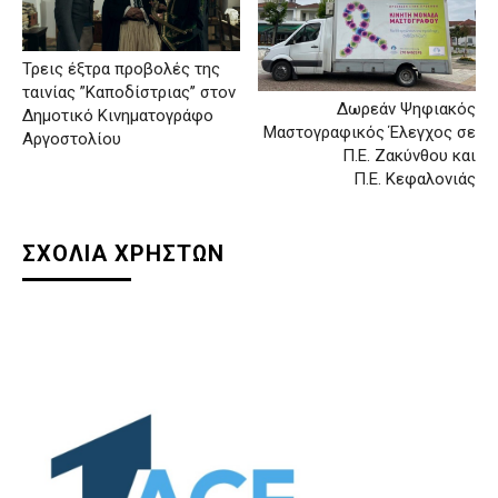
Τρεις έξτρα προβολές της
ταινίας ”Καποδίστριας’’ στον
Δωρεάν Ψηφιακός
Δημοτικό Κινηματογράφο
Μαστογραφικός Έλεγχος σε
Αργοστολίου
Π.Ε. Ζακύνθου και
Π.Ε. Κεφαλονιάς
ΣΧΟΛΙΑ ΧΡΗΣΤΩΝ