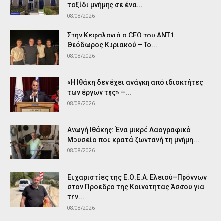
ταξίδι μνήμης σε ένα...
08/08/2026
Στην Κεφαλονιά ο CEO του ANT1
Θεόδωρος Κυριακού – Το...
08/08/2026
«Η Ιθάκη δεν έχει ανάγκη από ιδιοκτήτες
των έργων της» –...
08/08/2026
Ανωγή Ιθάκης: Ένα μικρό Λαογραφικό
Μουσείο που κρατά ζωντανή τη μνήμη...
08/08/2026
Ευχαριστίες της Ε.Ο.Ε.Α. Ελειού–Πρόννων
στον Πρόεδρο της Κοινότητας Άσσου για
την...
08/08/2026