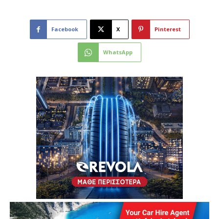
Facebook
X
Pinterest
WhatsApp