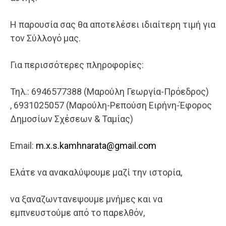
Η παρουσία σας θα αποτελέσει ιδιαίτερη τιμή για
τον Σύλλογό μας.
Για περισσότερες πληροφορίες:
Τηλ.: 6946577388 (Μαρούλη Γεωργία-Πρόεδρος)
, 6931025057 (Μαρούλη-Ρεπούση Ειρήνη-Έφορος
Δημοσίων Σχέσεων & Ταμίας)
Email:
m.x.s.kamhnarata@gmail.com
Ελάτε να ανακαλύψουμε μαζί την ιστορία,
να ξαναζωντανεψουμε μνήμες και να
εμπνευστούμε από το παρελθόν,