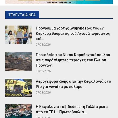
ΤΕΛΕΥΤΑΙΑ ΝΕΑ
Πρόγραμμα ἑορτῆς ἀναμνήσεως τοῦ ἐν
Κερκύρᾳ θαύματος τοῦ Ἁγίου Σπυρίδωνος
καὶ...
07/08/2026
Περιοδεία του Νίκου Καραθανασόπουλου
στις πυρόπληκτες περιοχές του Ελειού –
Πρόννων.
07/08/2026
Αερογέφυρα ζωής από την Κεφαλονιά στο
Ρίο για γυναίκα με σοβαρό...
07/08/2026
Η Κεφαλονιά ταξιδεύει στη Γαλλία μέσα
από το TF1 – Πρωτοβουλία...
07/08/2026