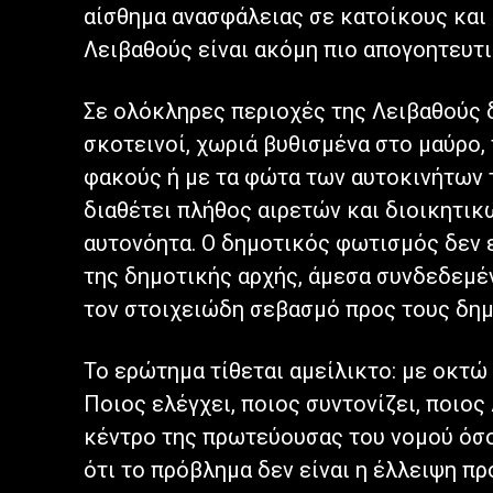
αίσθημα ανασφάλειας σε κατοίκους και 
Λειβαθούς είναι ακόμη πιο απογοητευτι
Σε ολόκληρες περιοχές της Λειβαθούς δ
σκοτεινοί, χωριά βυθισμένα στο μαύρο, 
φακούς ή με τα φώτα των αυτοκινήτων τ
διαθέτει πλήθος αιρετών και διοικητικ
αυτονόητα. Ο δημοτικός φωτισμός δεν ε
της δημοτικής αρχής, άμεσα συνδεδεμέν
τον στοιχειώδη σεβασμό προς τους δημ
Το ερώτημα τίθεται αμείλικτο: με οκτώ 
Ποιος ελέγχει, ποιος συντονίζει, ποιο
κέντρο της πρωτεύουσας του νομού όσο
ότι το πρόβλημα δεν είναι η έλλειψη π