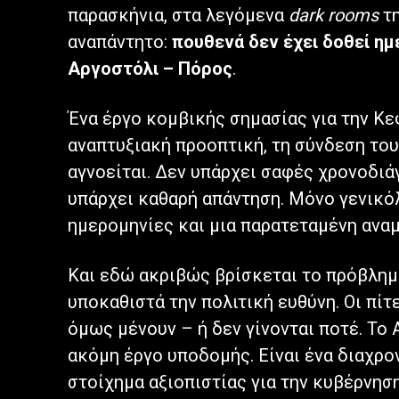
παρασκήνια, στα λεγόμενα
dark rooms
τη
αναπάντητο:
πουθενά δεν έχει δοθεί η
Αργοστόλι – Πόρος
.
Ένα έργο κομβικής σημασίας για την Κεφ
αναπτυξιακή προοπτική, τη σύνδεση του
αγνοείται. Δεν υπάρχει σαφές χρονοδιά
υπάρχει καθαρή απάντηση. Μόνο γενικό
ημερομηνίες και μια παρατεταμένη αναμ
Και εδώ ακριβώς βρίσκεται το πρόβλημ
υποκαθιστά την πολιτική ευθύνη. Οι πίτ
όμως μένουν – ή δεν γίνονται ποτέ. Το
ακόμη έργο υποδομής. Είναι ένα διαχρον
στοίχημα αξιοπιστίας για την κυβέρνησ