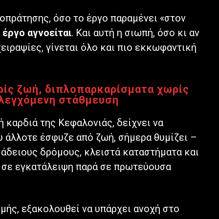
οπράτησης, όσο το έργο παραμένει «στον
 έργο αγνοείται
. Και αυτή η σιωπή, όσο κι αν
χειραψίες, γίνεται όλο και πιο εκκωφαντική
ρίς ζωή, διπλοπαρκαρίσματα χωρίς
 ελεγχόμενη στάθμευση
ή καρδιά της Κεφαλονιάς, δείχνει να
ου άλλοτε έσφυζε από ζωή, σήμερα θυμίζει –
 άδειους δρόμους, κλειστά καταστήματα και
 σε εγκατάλειψη παρά σε πρωτεύουσα
κμής, εξακολουθεί να υπάρχει ανοχή στο