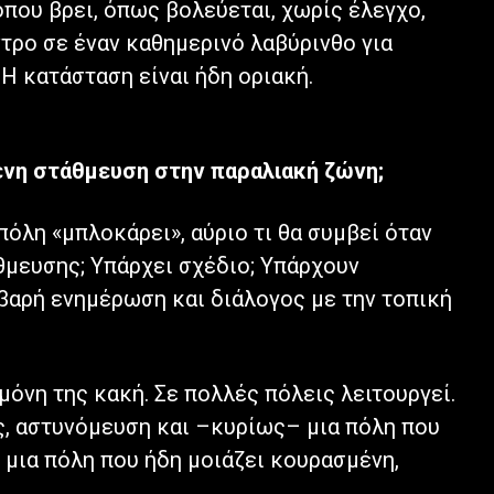
που βρει, όπως βολεύεται, χωρίς έλεγχο,
τρο σε έναν καθημερινό λαβύρινθο για
 Η κατάσταση είναι ήδη οριακή.
μενη στάθμευση στην παραλιακή ζώνη;
πόλη «μπλοκάρει», αύριο τι θα συμβεί όταν
θμευσης; Υπάρχει σχέδιο; Υπάρχουν
βαρή ενημέρωση και διάλογος με την τοπική
μόνη της κακή. Σε πολλές πόλεις λειτουργεί.
, αστυνόμευση και –κυρίως– μια πόλη που
 μια πόλη που ήδη μοιάζει κουρασμένη,