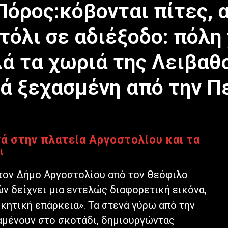
Πόρος:κόβονται πίτες, 
τόλι σε αδιέξοδο: πόλ
ά τα χωριά της Λειβαθ
ά ξεχασμένη από την Π
ά στην πλατεία Αργοστολίου και τα
ι
τον Δήμο Αργοστολίου από τον Θεόφιλο
ν δείχνει μια εντελώς διαφορετική εικόνα,
κητική επάρκεια». Τα στενά γύρω από την
αμένουν στο σκοτάδι, δημιουργώντας