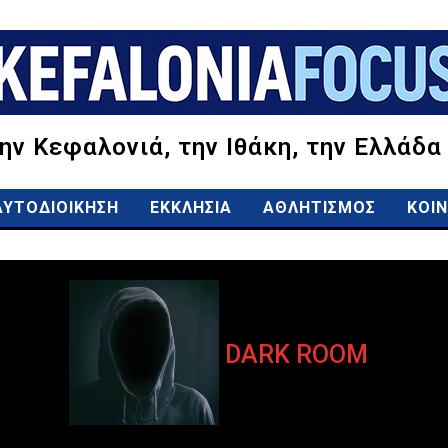
την Κεφαλονιά, την Ιθάκη, την Ελλάδα
ΑΥΤΟΔΙΟΙΚΗΣΗ
ΕΚΚΛΗΣΙΑ
ΑΘΛΗΤΙΣΜΟΣ
ΚΟΙΝ
DARK ROOM