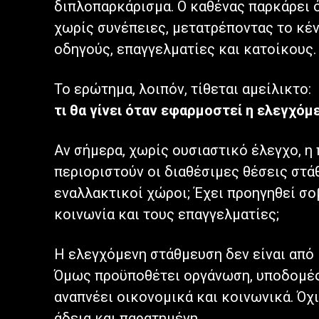
διπλοπαρκάρισμα. Ο καθένας παρκάρει ό
χωρίς συνέπειες, μετατρέποντας το κέν
οδηγούς, επαγγελματίες και κατοίκους.
Το ερώτημα, λοιπόν, τίθεται αμείλικτο:
τι θα γίνει όταν εφαρμοστεί η ελεγχό
Αν σήμερα, χωρίς ουσιαστικό έλεγχο, η 
περιοριστούν οι διαθέσιμες θέσεις στά
εναλλακτικοί χώροι; Έχει προηγηθεί σο
κοινωνία και τους επαγγελματίες;
Η ελεγχόμενη στάθμευση δεν είναι από 
Όμως προϋποθέτει οργάνωση, υποδομές
αναπνέει οικονομικά και κοινωνικά. Όχι
άδεια και παρατημένη.