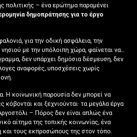
ς πολιτικής – ένα ερώτημα παραμένει
μερομηνία δημοπράτησης για το έργο
αλονιά, για την οδική ασφάλεια, την
 νησιού με την υπόλοιπη χώρα, φαίνεται να…
γραμμα, δεν υπάρχει δημόσια δέσμευση, δεν
λογες αναφορές, υποσχέσεις χωρίς
ονή.
α. Η κοινωνική παρουσία δεν μπορεί να
ες κόβονται και ξεχνιούνται· τα μεγάλα έργα
 Αργοστόλι – Πόρος δεν είναι απλώς ένα
ικό αίτημα της τοπικής κοινωνίας, ένα
η και τους εκπροσώπους της στον τόπο.