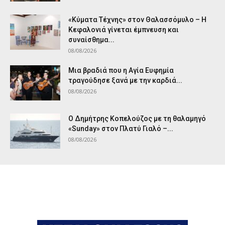
«Κύματα Τέχνης» στον Θαλασσόμυλο – Η
Κεφαλονιά γίνεται έμπνευση και
συναίσθημα...
08/08/2026
Μια βραδιά που η Αγία Ευφημία
τραγούδησε ξανά με την καρδιά...
08/08/2026
Ο Δημήτρης Κοπελούζος με τη θαλαμηγό
«Sunday» στον Πλατύ Γιαλό –...
08/08/2026