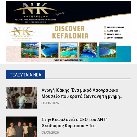
ΤΕΛΕΥΤΑΙΑ ΝΕΑ
Ανωγή Ιθάκης: Ένα μικρό Λαογραφικό
Μουσείο που κρατά ζωντανή τη μνήμη...
08/08/2026
Στην Κεφαλονιά ο CEO του ANT1
Θεόδωρος Κυριακού – Το...
08/08/2026