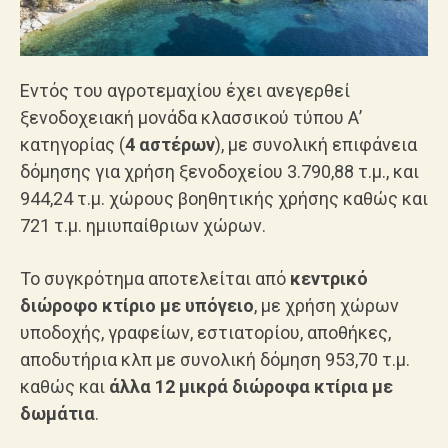
Εντός του αγροτεμαχίου έχει ανεγερθεί
ξενοδοχειακή μονάδα κλασσικού τύπου Α’
κατηγορίας (
4 αστέρων
), με συνολική επιφάνεια
δόμησης για χρήση ξενοδοχείου 3.790,88 τ.μ., και
944,24 τ.μ. χώρους βοηθητικής χρήσης καθώς και
721 τ.μ. ημιυπαίθριων χώρων.
Το συγκρότημα αποτελείται από
κεντρικό
διώροφο κτίριο με υπόγειο
, με χρήση χώρων
υποδοχής, γραφείων, εστιατορίου, αποθήκες,
αποδυτήρια κλπ με συνολική δόμηση 953,70 τ.μ.
καθώς και
άλλα 12 μικρά διώροφα κτίρια με
δωμάτια
.