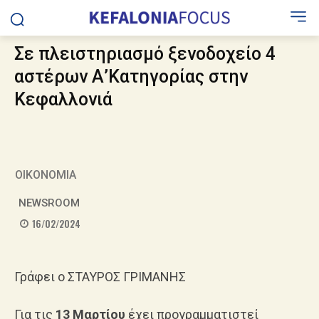
Σε πλειστηριασμό ξενοδοχείο 4
αστέρων Α’Κατηγορίας στην
Κεφαλλονιά
ΟΙΚΟΝΟΜΙΑ
NEWSROOM
16/02/2024
Γράφει ο ΣΤΑΥΡΟΣ ΓΡΙΜΑΝΗΣ
Για τις
13 Μαρτίου
έχει προγραμματιστεί