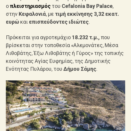
ο
πλειστηριασμός
του
Cefalonia Bay Palace
,
στην
Κεφαλονιά
, με
τιμή εκκίνησης 3,32 εκατ.
ευρώ
και
επισπεύδοντες ιδιώτες
.
Πρόκειται για αγροτεμάχιο
18.232 τ.μ.,
που
βρίσκεται στην τοποθεσία «Αλεμονάτες, Μέσα
Λιθοβάτης, Έξω Λιθοβάτης ή Γύρος» της τοπικής
κοινότητας Αγίας Ευφημίας, της Δημοτικής
Ενότητας Πυλάρου, του
Δήμου Σάμης
.