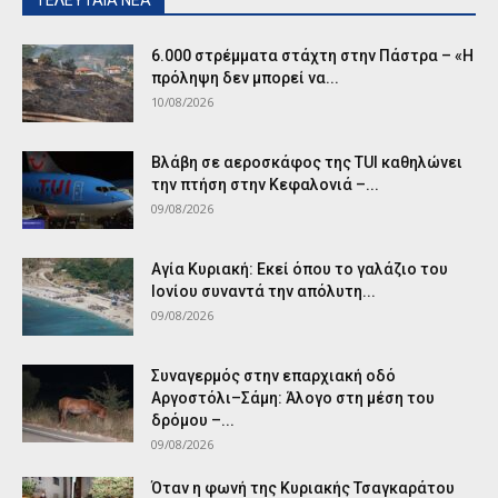
ΤΕΛΕΥΤΑΙΑ ΝΕΑ
6.000 στρέμματα στάχτη στην Πάστρα – «Η
πρόληψη δεν μπορεί να...
10/08/2026
Βλάβη σε αεροσκάφος της TUI καθηλώνει
την πτήση στην Κεφαλονιά –...
09/08/2026
Αγία Κυριακή: Εκεί όπου το γαλάζιο του
Ιονίου συναντά την απόλυτη...
09/08/2026
Συναγερμός στην επαρχιακή οδό
Αργοστόλι–Σάμη: Άλογο στη μέση του
δρόμου –...
09/08/2026
Όταν η φωνή της Κυριακής Τσαγκαράτου