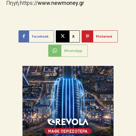
Πηγή:https://
www.newmoney.gr
Facebook
X
Pinterest
WhatsApp