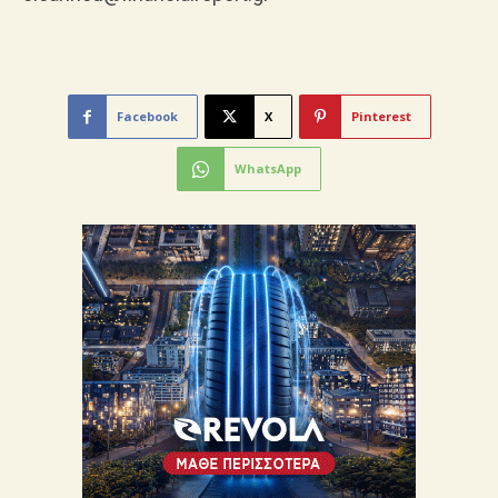
Facebook
X
Pinterest
WhatsApp