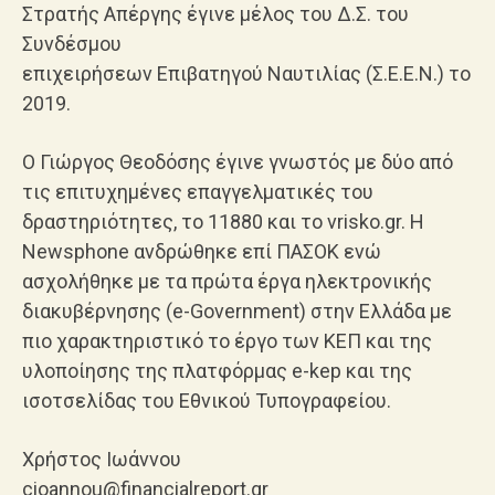
Στρατής Απέργης έγινε μέλος του Δ.Σ. του
Συνδέσμου
επιχειρήσεων Επιβατηγού Ναυτιλίας (Σ.Ε.Ε.Ν.) το
2019.
Ο Γιώργος Θεοδόσης έγινε γνωστός με δύο από
τις επιτυχημένες επαγγελματικές του
δραστηριότητες, το 11880 και το vrisko.gr. Η
Newsphone ανδρώθηκε επί ΠΑΣΟΚ ενώ
ασχολήθηκε με τα πρώτα έργα ηλεκτρονικής
διακυβέρνησης (e-Government) στην Ελλάδα με
πιο χαρακτηριστικό το έργο των ΚΕΠ και της
υλοποίησης της πλατφόρμας e-kep και της
ισοτσελίδας του Εθνικού Τυπογραφείου.
Χρήστος Ιωάννου
cioannou@financialreport.gr