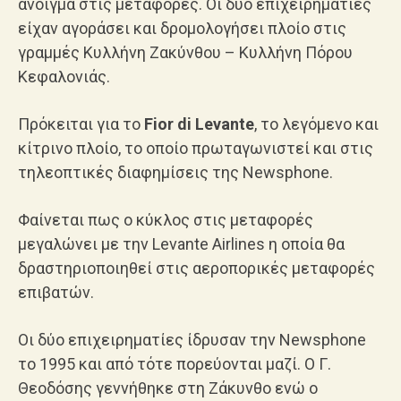
άνοιγμα στις μεταφορές. Οι δύο επιχειρηματίες
είχαν αγοράσει και δρομολογήσει πλοίο στις
γραμμές Κυλλήνη Ζακύνθου – Κυλλήνη Πόρου
Κεφαλονιάς.
Πρόκειται για το
Fior di Levante
, το λεγόμενο και
κίτρινο πλοίο, το οποίο πρωταγωνιστεί και στις
τηλεοπτικές διαφημίσεις της Newsphone.
Φαίνεται πως ο κύκλος στις μεταφορές
μεγαλώνει με την Levante Airlines η οποία θα
δραστηριοποιηθεί στις αεροπορικές μεταφορές
επιβατών.
Οι δύο επιχειρηματίες ίδρυσαν την Newsphone
το 1995 και από τότε πορεύονται μαζί. Ο Γ.
Θεοδόσης γεννήθηκε στη Ζάκυνθο ενώ ο