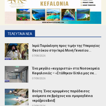
ΤΕΛΕΥΤΑΙΑ ΝΕΑ
Ιερά Παράκληση προς τιμήν της Υπεραγίας
Θεοτόκου στην Ιερά Μονή Γενεσίου...
07/08/2026
Ένα μεγάλο «ευχαριστώ» στα Νοσοκομεία
Κεφαλονιάς – «Στάθηκαν δίπλα μας σε...
07/08/2026
Βούτη :Ένας κρυμμένος παράδεισος
ανάμεσα σε βράχους και σμαραγδένια
νερά[pics&vid]
07/08/2026