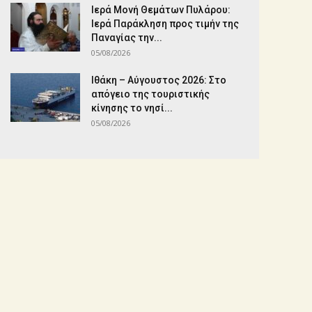
Ιερά Μονή Θεμάτων Πυλάρου:
Ιερά Παράκληση προς τιμήν της
Παναγίας την...
05/08/2026
Ιθάκη – Αύγουστος 2026: Στο
απόγειο της τουριστικής
κίνησης το νησί...
05/08/2026