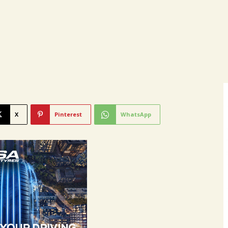
X
Pinterest
WhatsApp