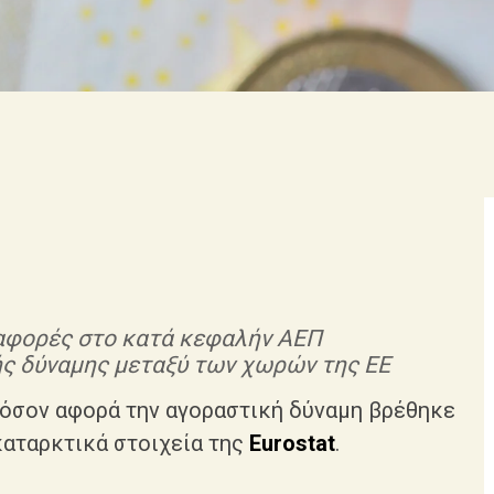
αφορές στο κατά κεφαλήν ΑΕΠ
ς δύναμης μεταξύ των χωρών της ΕΕ
 όσον αφορά την αγοραστική δύναμη βρέθηκε
καταρκτικά στοιχεία της
Eurostat
.