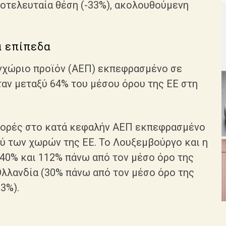
ροτελευταία θέση (-33%), ακολουθούμενη
 επίπεδα
εγχώριο προϊόν (ΑΕΠ) εκπεφρασμένο σε
αν μεταξύ 64% του μέσου όρου της ΕΕ στη
φορές στο κατά κεφαλήν ΑΕΠ εκπεφρασμένο
ύ των χωρών της ΕΕ. Το Λουξεμβούργο και η
140% και 112% πάνω από τον μέσο όρο της
 Ολλανδία (30% πάνω από τον μέσο όρο της
23%).