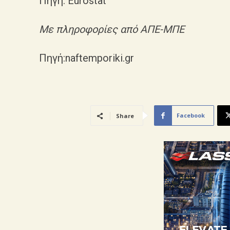
Πηγή: Eurostat
Με πληροφορίες από ΑΠΕ-ΜΠΕ
Πηγή:naftemporiki.gr
Facebook
Share