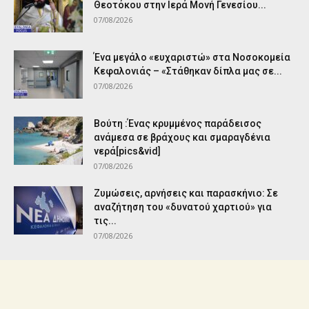
Θεοτόκου στην Ιερά Μονή Γενεσίου...
07/08/2026
Ένα μεγάλο «ευχαριστώ» στα Νοσοκομεία
Κεφαλονιάς – «Στάθηκαν δίπλα μας σε...
07/08/2026
Βούτη :Ένας κρυμμένος παράδεισος
ανάμεσα σε βράχους και σμαραγδένια
νερά[pics&vid]
07/08/2026
Ζυμώσεις, αρνήσεις και παρασκήνιο: Σε
αναζήτηση του «δυνατού χαρτιού» για
τις...
07/08/2026