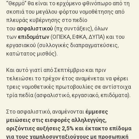
“Θερμό” θα είναι το ερχόμενο φθινόπωρο από τη
σκοπιά του μεγάλου φόρτου νομοθέτησης από
πλευράς κυβέρνησης στο πεδίο
του
ασφαλιστικού
(πχ συντάξεις), όλων
των
επιδομάτων
(ΟΠΕΚΑ, ΕΦΚΑ, ΔΥΠΑ) και του
εργασιακού (συλλογικές διαπραγματεύσεις,
κατώτατος μισθός).
Και αυτό γιατί από Σεπτέμβριο και πριν
τελειώσει το τρέχον έτος αναμένεται να φέρει
τρεις νομοθετικές πρωτοβουλίες σε αντίστοιχα
τρία πεδία (ασφαλιστικό, εργασιακό, επιδόματα).
Στο ασφαλιστικό, αναμένονται
έμμεσες
μειώσεις στις εισφορές αλληλεγγύης,
οριζόντιες αυξήσεις 2,5% και έκτακτο επίδομα
για τους χαμηλοσυνταξιούχους με προσωπική