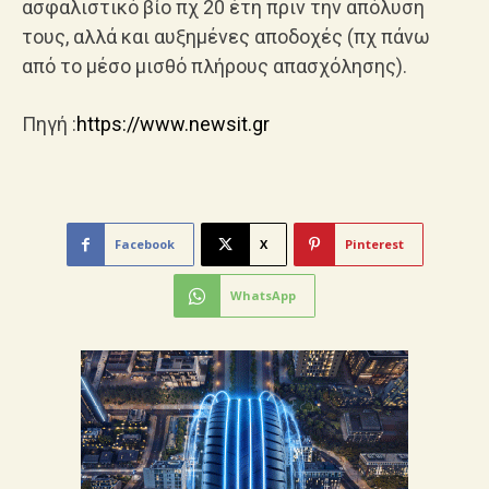
ασφαλιστικό βίο πχ 20 έτη πριν την απόλυση
τους, αλλά και αυξημένες αποδοχές (πχ πάνω
από το μέσο μισθό πλήρους απασχόλησης).
Πηγή :
https://www.newsit.gr
Facebook
X
Pinterest
WhatsApp