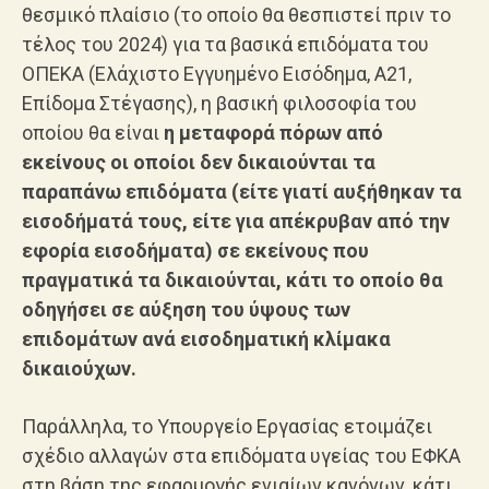
θεσμικό πλαίσιο (το οποίο θα θεσπιστεί πριν το
τέλος του 2024) για τα βασικά επιδόματα του
ΟΠΕΚΑ (Ελάχιστο Εγγυημένο Εισόδημα, Α21,
Επίδομα Στέγασης), η βασική φιλοσοφία του
οποίου θα είναι
η μεταφορά πόρων από
εκείνους οι οποίοι δεν δικαιούνται τα
παραπάνω επιδόματα (είτε γιατί αυξήθηκαν τα
εισοδήματά τους, είτε για απέκρυβαν από την
εφορία εισοδήματα) σε εκείνους που
πραγματικά τα δικαιούνται, κάτι το οποίο θα
οδηγήσει σε αύξηση του ύψους των
επιδομάτων ανά εισοδηματική κλίμακα
δικαιούχων.
Παράλληλα, το Υπουργείο Εργασίας ετοιμάζει
σχέδιο αλλαγών στα επιδόματα υγείας του ΕΦΚΑ
στη βάση της εφαρμογής ενιαίων κανόνων, κάτι