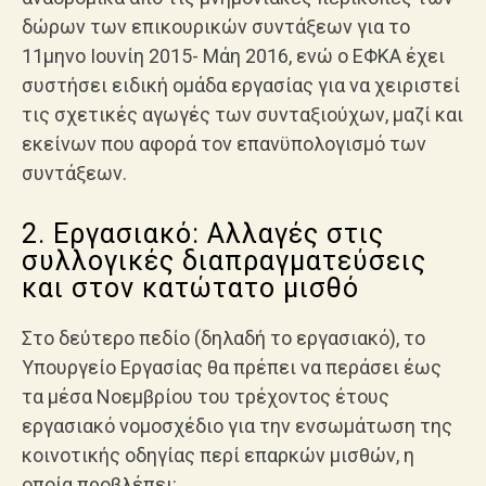
δώρων των επικουρικών συντάξεων για το
11μηνο Ιουνίη 2015- Μάη 2016, ενώ ο ΕΦΚΑ έχει
συστήσει ειδική ομάδα εργασίας για να χειριστεί
τις σχετικές αγωγές των συνταξιούχων, μαζί και
εκείνων που αφορά τον επανϋπολογισμό των
συντάξεων.
2. Εργασιακό: Αλλαγές στις
συλλογικές διαπραγματεύσεις
και στον κατώτατο μισθό
Στο δεύτερο πεδίο (δηλαδή το εργασιακό), το
Υπουργείο Εργασίας θα πρέπει να περάσει έως
τα μέσα Νοεμβρίου του τρέχοντος έτους
εργασιακό νομοσχέδιο για την ενσωμάτωση της
κοινοτικής οδηγίας περί επαρκών μισθών, η
οποία προβλέπει: