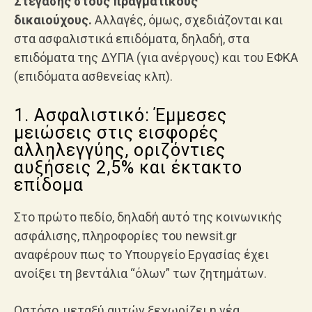
Στέγασης στους πραγματικούς
δικαιούχους.
Αλλαγές, όμως, σχεδιάζονται και
στα ασφαλιστικά επιδόματα, δηλαδή, στα
επιδόματα της ΔΥΠΑ (για ανέργους) και του ΕΦΚΑ
(επιδόματα ασθενείας κλπ).
1. Ασφαλιστικό: Έμμεσες
μειώσεις στις εισφορές
αλληλεγγύης, οριζόντιες
αυξήσεις 2,5% και έκτακτο
επίδομα
Στο πρώτο πεδίο, δηλαδή αυτό της κοινωνικής
ασφάλισης, πληροφορίες του newsit.gr
αναφέρουν πως το Υπουργείο Εργασίας έχει
ανοίξει τη βεντάλια “όλων” των ζητημάτων.
Ωστόσο, μεταξύ αυτών ξεχωρίζει η νέα