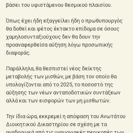
βάσει του υφιστάμενου θεσμικού πλαισίου.
Όπως έχει ήδη εξαγγείλει ήδη ο πρωθυπουργός
θα δοθεί και φέτος έκτακτο επίδομα σε όσους
χαμηλοσυνταξιούχους δεν θα δουν την
προαναφερθείσα αύξηση λόγω προσωπικής
διαφοράς.
Παράλληλα, θα θεσπιστεί νέος δείκτης
μεταβολής των μισθών, με βάση τον οποίο θα
υπολογίζονται από το 2025, το ποσοστό της
αύξησης των νέων ανταποδοτικών συντάξεων
αλλά και των εισφορών των μη μισθωτών.
Την ίδια ώρα, εκκρεμεί η απόφαση του Ανωτάτου
Διοικητικού Δικαστηρίου σε σχέση με τα
αναδρομικά από τις μνημονιακές περικοπές των