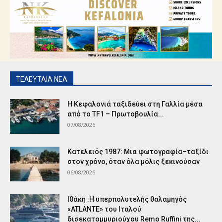
ΤΕΛΕΥΤΑΙΑ ΝΕΑ
Η Κεφαλονιά ταξιδεύει στη Γαλλία μέσα
από το TF1 – Πρωτοβουλία...
07/08/2026
Κατελειός 1987: Μια φωτογραφία–ταξίδι
στον χρόνο, όταν όλα μόλις ξεκινούσαν
06/08/2026
Ιθάκη :Η υπερπολυτελής θαλαμηγός
«ATLANTE» του Ιταλού
δισεκατομμυριούχου Remo Ruffini της...