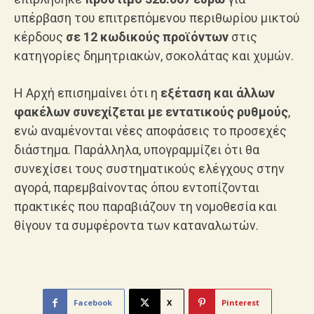
υπέρβαση του επιτρεπόμενου περιθωρίου μικτού
κέρδους
σε 12 κωδικούς προϊόντων
στις
κατηγορίες δημητριακών, σοκολάτας και χυμών.
Η Αρχή επισημαίνει ότι η
εξέταση και άλλων
φακέλων συνεχίζεται με εντατικούς ρυθμούς
,
ενώ αναμένονται νέες αποφάσεις το προσεχές
διάστημα. Παράλληλα, υπογραμμίζει ότι θα
συνεχίσει τους συστηματικούς ελέγχους στην
αγορά, παρεμβαίνοντας όπου εντοπίζονται
πρακτικές που παραβιάζουν τη νομοθεσία και
θίγουν τα συμφέροντα των καταναλωτών.
Facebook
X
Pinterest