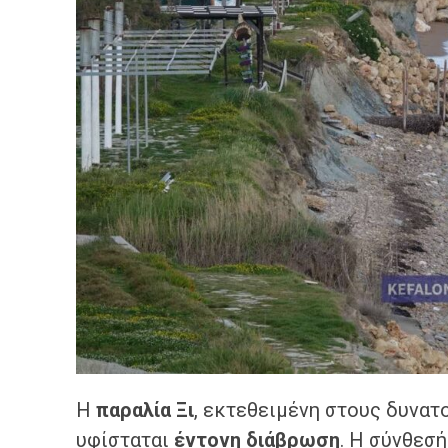
Η
παραλία Ξι
, εκτεθειμένη στους δυνατ
υφίσταται
έντονη διάβρωση
. Η σύνθεσ