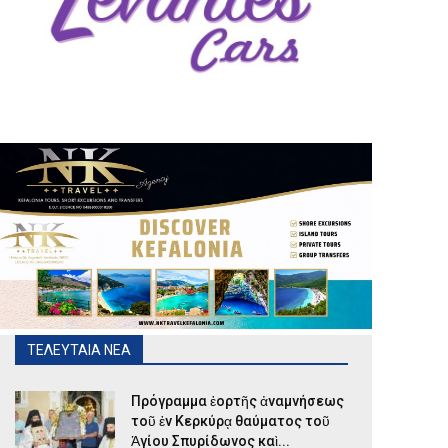
ΤΕΛΕΥΤΑΙΑ ΝΕΑ
Πρόγραμμα ἑορτῆς ἀναμνήσεως
τοῦ ἐν Κερκύρᾳ θαύματος τοῦ
Ἁγίου Σπυρίδωνος καὶ...