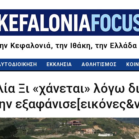
την Κεφαλονιά, την Ιθάκη, την Ελλάδα
ΑΥΤΟΔΙΟΙΚΗΣΗ
ΕΚΚΛΗΣΙΑ
ΑΘΛΗΤΙΣΜΟΣ
ΚΟΙΝ
ία Ξι «χάνεται» λόγω 
ην εξαφάνισε[εικόνες&v