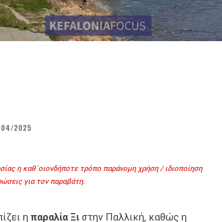
/04/2025
σίας η καθ΄οιονδήποτε τρόπο παράνομη χρήση / ιδιοποίηση
ρώσεις για τον παραβάτη.
ίζει η
παραλία Ξι
στην Παλλική, καθώς η