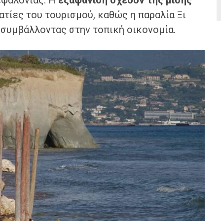
εφαλονιάς. Η
εξαφάνιση σχεδόν της μισής
ατίες του τουρισμού, καθώς η παραλία Ξι
 συμβάλλοντας στην τοπική οικονομία.