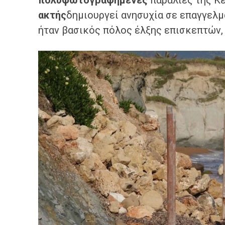
πολυφωτογραφημένες
παραλίες της Κ
ακτής
δημιουργεί ανησυχία σε επαγγελμ
ήταν βασικός πόλος έλξης επισκεπτών,