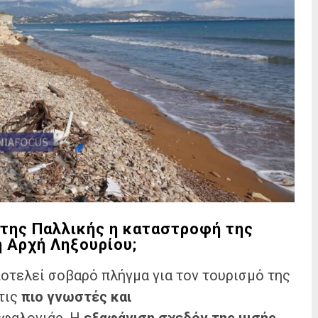
 της Παλλικής η καταστροφή της
ή Αρχή Ληξουρίου;
οτελεί σοβαρό πλήγμα για τον τουρισμό της
 τις
πιο γνωστές και