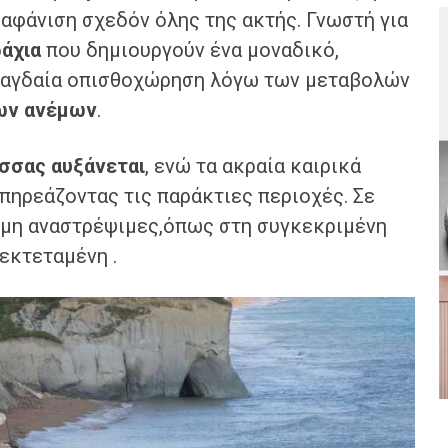
ξαφάνιση σχεδόν όλης της ακτής. Γνωστή για
άχια
που δημιουργούν ένα μοναδικό,
ι ραγδαία οπισθοχώρηση λόγω των μεταβολών
ων ανέμων
.
σσας αυξάνεται
, ενώ τα ακραία καιρικά
επηρεάζοντας τις παράκτιες περιοχές. Σε
ι μη αναστρέψιμες,όπως στη συγκεκριμένη
εκτεταμένη .