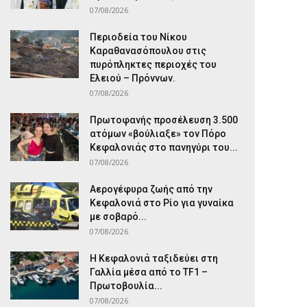
07/08/2026
Περιοδεία του Νίκου
Καραθανασόπουλου στις
πυρόπληκτες περιοχές του
Ελειού – Πρόννων.
07/08/2026
Πρωτοφανής προσέλευση 3.500
ατόμων «βούλιαξε» τον Πόρο
Κεφαλονιάς στο πανηγύρι του...
07/08/2026
Αερογέφυρα ζωής από την
Κεφαλονιά στο Ρίο για γυναίκα
με σοβαρό...
07/08/2026
Η Κεφαλονιά ταξιδεύει στη
Γαλλία μέσα από το TF1 –
Πρωτοβουλία...
07/08/2026