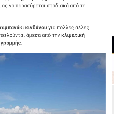
μος να παρασύρεται σταδιακά από τη
καμπανάκι κινδύνου
για πολλές άλλες
πειλούνται άμεσα από την
κλιματική
ογραμμής
.