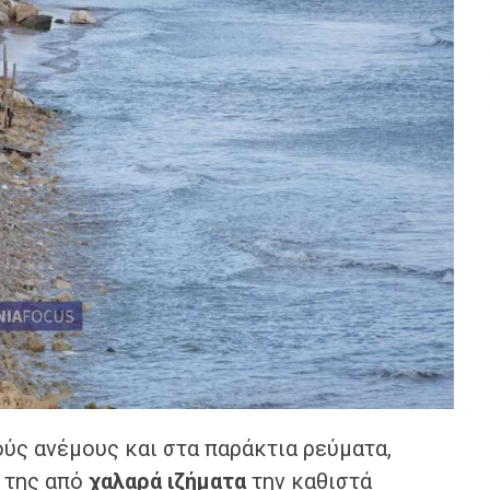
ούς ανέμους και στα παράκτια ρεύματα,
ή της από
χαλαρά ιζήματα
την καθιστά