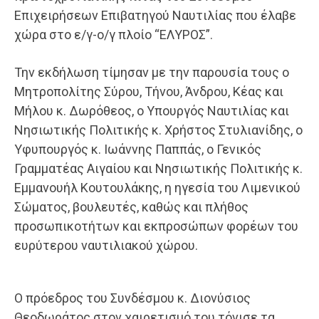
Επιχειρήσεων Επιβατηγού Ναυτιλίας που έλαβε
χώρα στο ε/γ-ο/γ πλοίο “ΕΛΥΡΟΣ”.
Την εκδήλωση τίμησαν με την παρουσία τους ο
Μητροπολίτης Σύρου, Τήνου, Άνδρου, Κέας και
Μήλου κ. Δωρόθεος, ο Υπουργός Ναυτιλίας και
Νησιωτικής Πολιτικής κ. Χρήστος Στυλιανίδης, ο
Υφυπουργός κ. Ιωάννης Παππάς, ο Γενικός
Γραμματέας Αιγαίου και Νησιωτικής Πολιτικής κ.
Εμμανουήλ Κουτουλάκης, η ηγεσία του Λιμενικού
Σώματος, βουλευτές, καθώς και πλήθος
προσωπικοτήτων και εκπροσώπων φορέων του
ευρύτερου ναυτιλιακού χώρου.
Ο πρόεδρος του Συνδέσμου κ. Διονύσιος
Θεοδωράτος στον χαιρετισμό του τόνισε τα