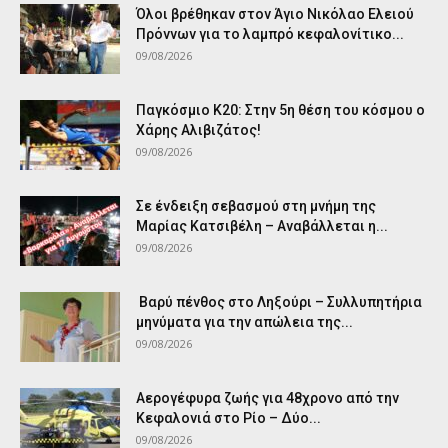
Όλοι βρέθηκαν στον Άγιο Νικόλαο Ελειού
Πρόννων για το λαμπρό κεφαλονίτικο...
09/08/2026
Παγκόσμιο Κ20: Στην 5η θέση του κόσμου ο
Χάρης Αλιβιζάτος!
09/08/2026
Σε ένδειξη σεβασμού στη μνήμη της
Μαρίας Κατσιβέλη – Αναβάλλεται η...
09/08/2026
Βαρύ πένθος στο Ληξούρι – Συλλυπητήρια
μηνύματα για την απώλεια της...
09/08/2026
Αερογέφυρα ζωής για 48χρονο από την
Κεφαλονιά στο Ρίο – Δύο...
09/08/2026