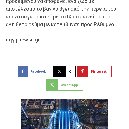
προκειμένου να αποφύγει ένα ζώο με
αποτέλεσμα το βαν να βγει από την πορεία του
και να συγκρουστεί με το ΙΧ που κινείτο στο
αντίθετο ρεύμα με κατεύθυνση προς Ρέθυμνο.
πηγή:newsit.gr
Facebook
X
Pinterest
WhatsApp