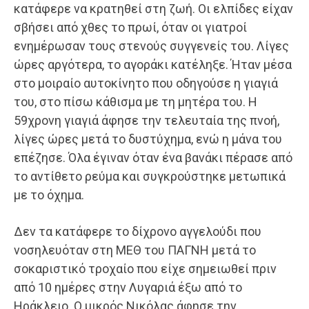
κατάφερε να κρατηθεί στη ζωή. Οι ελπίδες είχαν
σβήσει από χθες το πρωί, όταν οι γιατροί
ενημέρωσαν τους στενούς συγγενείς του. Λίγες
ώρες αργότερα, το αγοράκι κατέληξε. Ήταν μέσα
στο μοιραίο αυτοκίνητο που οδηγούσε η γιαγιά
του, στο πίσω κάθισμα με τη μητέρα του. Η
59χρονη γιαγιά άφησε την τελευταία της πνοή,
λίγες ώρες μετά το δυστύχημα, ενώ η μάνα του
επέζησε. Όλα έγιναν όταν ένα βανάκι πέρασε από
το αντίθετο ρεύμα και συγκρούστηκε μετωπικά
με το όχημα.
Δεν τα κατάφερε το δίχρονο αγγελούδι που
νοσηλευόταν στη ΜΕΘ του ΠΑΓΝΗ μετά το
σοκαριστικό τροχαίο που είχε σημειωθεί πριν
από 10 ημέρες στην Λυγαριά έξω από το
Ηράκλειο. Ο μικρός Νικόλας άφησε την