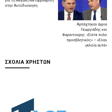
για τη Μεγάλη Μεταρρύθμιση
στην Αυτοδιοίκηση
Αρπάχτηκαν άγρια
Γεωργιάδης και
Φαραντούρης: «Είστε πολύ
προσβλητικός» – «Είναι
γελοία αυτά»
ΣΧΟΛΙΑ ΧΡΗΣΤΩΝ