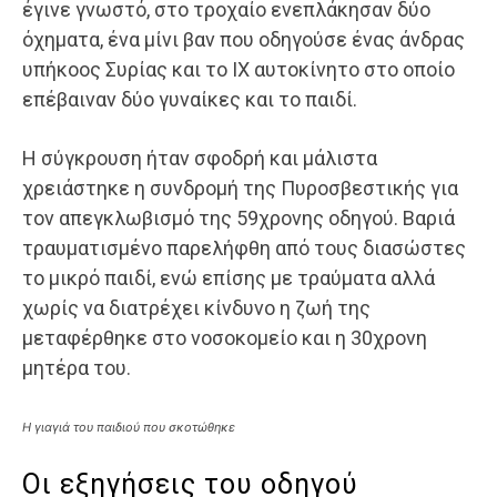
έγινε γνωστό, στο τροχαίο ενεπλάκησαν δύο
όχηματα, ένα μίνι βαν που οδηγούσε ένας άνδρας
υπήκοος Συρίας και το ΙΧ αυτοκίνητο στο οποίο
επέβαιναν δύο γυναίκες και το παιδί.
Η σύγκρουση ήταν σφοδρή και μάλιστα
χρειάστηκε η συνδρομή της Πυροσβεστικής για
τον απεγκλωβισμό της 59χρονης οδηγού. Βαριά
τραυματισμένο παρελήφθη από τους διασώστες
το μικρό παιδί, ενώ επίσης με τραύματα αλλά
χωρίς να διατρέχει κίνδυνο η ζωή της
μεταφέρθηκε στο νοσοκομείο και η 30χρονη
μητέρα του.
Η γιαγιά του παιδιού που σκοτώθηκε
Οι εξηγήσεις του οδηγού