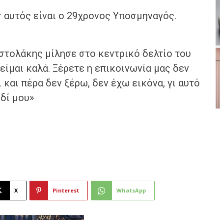
r αυτός είναι ο 29χρονος Υποσμηναγός.
στολάκης μίλησε στο κεντρικό δελτίο του
 είμαι καλά. Ξέρετε η επικοινωνία μας δεν
 και πέρα δεν ξέρω, δεν έχω εικόνα, γι αυτό
ιδί μου»
X
Pinterest
WhatsApp