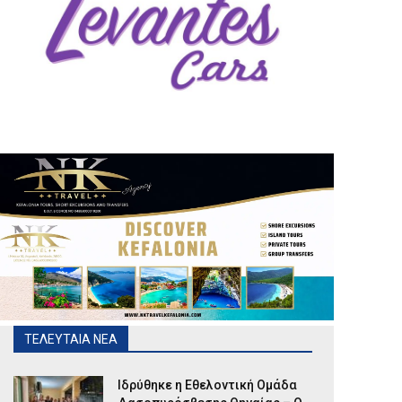
ΤΕΛΕΥΤΑΙΑ ΝΕΑ
Ιδρύθηκε η Εθελοντική Ομάδα