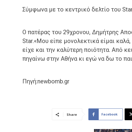
Σύμφωνα με το κεντρικό δελτίο του Sta
Ο πατέρας του 29χρονου, Δημήτρης Απο
Star.«Μου είπε μονολεκτικά είμαι καλά,
είχε και την καλύτερη ποιότητα. Από κει
πηγαίνω στην Αθήνα κι εγώ να δω το πα
Πηγή:newbomb.gr
Facebook
Share