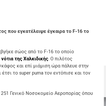
τος που εγκατέλειψε έγκαιρα το F-16 το
βγήκε σώος από το F-16 το οποίο
 νότια της Χαλκιδικής
. Ο πιλότος
σκάφος και επί μιάμιση ώρα πάλευε στην
 έτσι το super puma τον εντόπισε και τον
ο 251 Γενικό Νοσοκομείο Αεροπορίας όπου