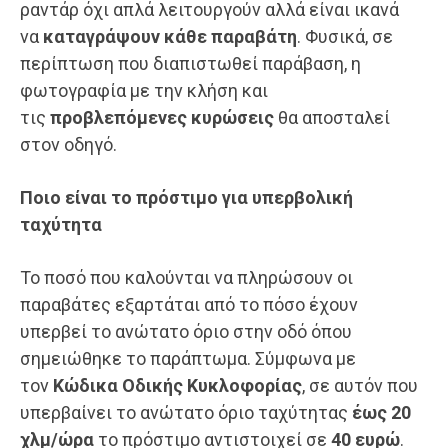
ραντάρ όχι απλά λειτουργούν αλλά είναι ικανά
να
καταγράψουν κάθε παραβάτη
. Φυσικά, σε
περίπτωση που διαπιστωθεί παράβαση, η
φωτογραφία με την κλήση και
τις
προβλεπόμενες κυρώσεις
θα αποσταλεί
στον οδηγό.
Ποιο είναι το πρόστιμο για υπερβολική
ταχύτητα
Το ποσό που καλούνται να πληρώσουν οι
παραβάτες εξαρτάται από το πόσο έχουν
υπερβεί το ανώτατο όριο στην οδό όπου
σημειώθηκε το παράπτωμα. Σύμφωνα με
τον
Κώδικα Οδικής Κυκλοφορίας
, σε αυτόν που
υπερβαίνει το ανώτατο όριο ταχύτητας
έως 20
χλμ/ώρα
το πρόστιμο αντιστοιχεί σε
40 ευρώ
.