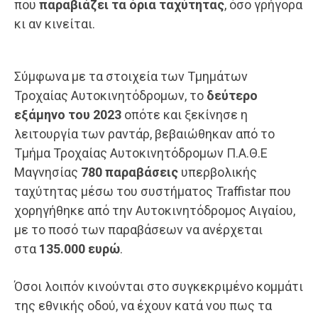
που
παραβιάζει τα όρια ταχύτητας
, όσο γρήγορα
κι αν κινείται.
Σύμφωνα με τα στοιχεία των Τμημάτων
Τροχαίας Αυτοκινητόδρομων, το
δεύτερο
εξάμηνο του 2023
οπότε και ξεκίνησε η
λειτουργία των ραντάρ, βεβαιώθηκαν από το
Τμήμα Τροχαίας Αυτοκινητόδρομων Π.Α.Θ.Ε
Μαγνησίας
780 παραβάσεις
υπερβολικής
ταχύτητας μέσω του συστήματος Traffistar που
χορηγήθηκε από την Αυτοκινητόδρομος Αιγαίου,
με το ποσό των παραβάσεων να ανέρχεται
στα
135.000 ευρώ
.
Όσοι λοιπόν κινούνται στο συγκεκριμένο κομμάτι
της εθνικής οδού, να έχουν κατά νου πως τα