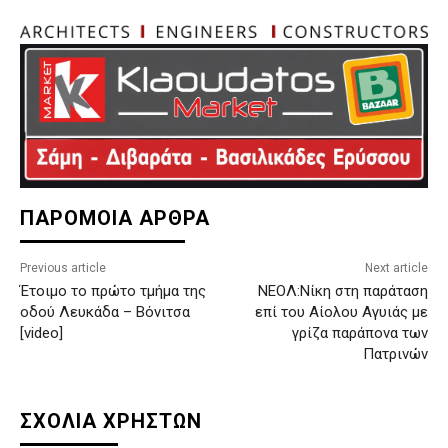
ΠΑΡΟΜΟΙΑ ΑΡΘΡΑ
Previous article
Next article
Έτοιμο το πρώτο τμήμα της
ΝΕΟΛ:Νίκη στη παράταση
οδού Λευκάδα – Βόνιτσα
επί του Αίολου Αγυιάς με
[video]
γρίζα παράπονα των
Πατρινών
ΣΧΟΛΙΑ ΧΡΗΣΤΩΝ