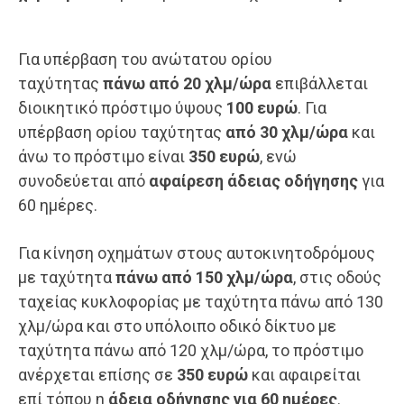
Για υπέρβαση του ανώτατου ορίου
ταχύτητας
πάνω από 20 χλμ/ώρα
επιβάλλεται
διοικητικό πρόστιμο ύψους
100 ευρώ
. Για
υπέρβαση ορίου ταχύτητας
από 30 χλμ/ώρα
και
άνω το πρόστιμο είναι
350 ευρώ
, ενώ
συνοδεύεται από
αφαίρεση άδειας οδήγησης
για
60 ημέρες.
Για κίνηση οχημάτων στους αυτοκινητοδρόμους
με ταχύτητα
πάνω από 150 χλμ/ώρα
, στις οδούς
ταχείας κυκλοφορίας με ταχύτητα πάνω από 130
χλμ/ώρα και στο υπόλοιπο οδικό δίκτυο με
ταχύτητα πάνω από 120 χλμ/ώρα, το πρόστιμο
ανέρχεται επίσης σε
350 ευρώ
και αφαιρείται
επί τόπου η
άδεια οδήγησης για 60 ημέρες
.