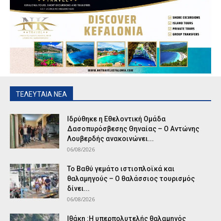
ΤΕΛΕΥΤΑΙΑ ΝΕΑ
Ιδρύθηκε η Εθελοντική Ομάδα
Δασοπυρόσβεσης Θηναίας – Ο Αντώνης
Λουβερδής ανακοινώνει...
06/08/2026
Το Βαθύ γεμάτο ιστιοπλοϊκά και
θαλαμηγούς – Ο θαλάσσιος τουρισμός
δίνει...
06/08/2026
Ιθάκη :Η υπερπολυτελής θαλαμηγός