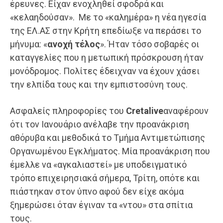
έρευνες. Είχαν ενοχληθεί σφοδρά και
«κελαηδούσαν». Με το «καλημέρα» η νέα ηγεσία
της ΕΛ.ΑΣ στην Κρήτη επεδίωξε να περάσει το
μήνυμα: «
ανοχή τέλος
». Ήταν τόσο σοβαρές οι
καταγγελίες που η μετωπική πρόσκρουση ήταν
μονόδρομος. Πολίτες έδειχναν να έχουν χάσει
την ελπίδα τους και την εμπιστοσύνη τους.
Ασφαλείς πληροφορίες του
Cretalive
αναφέρουν
ότι τον Ιανουάριο ανέλαβε την προανάκριση
αθόρυβα και μεθοδικά το Τμήμα Αντιμετώπισης
Οργανωμένου Εγκλήματος. Μία προανάκριση που
έμελλε να «αγκαλιαστεί» με υποδειγματικό
τρόπο επιχειρησιακά σήμερα, Τρίτη, οπότε και
πιάστηκαν στον ύπνο αφού δεν είχε ακόμα
ξημερώσει όταν έγιναν τα «ντου» στα σπίτια
τους.