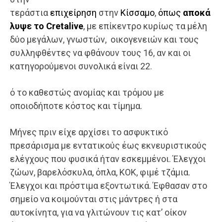
τεράστια
επιχείρηση
στην
Κίσσαμο
,
όπως
αποκά
λυψε το Cretalive
, με επίκεντρο κυρίως τα μέλη
δύο μεγάλων, γνωστών, οικογενειών και τους
συλληφθέντες να φθάνουν τους 16, αν και οι
κατηγορούμενοι συνολικά είναι 22.
ό το καθεστώς ανομίας και τρόμου με
οποιοδήποτε κόστος και τίμημα.
Μήνες πριν είχε αρχίσει το ασφυκτικό
πρεσάρισμα με εντατικούς έως εκνευριστικούς
ελέγχους που φυσικά ήταν εσκεμμένοι. Έλεγχοι
ζώων, βαρελόσκυλα, όπλα, ΚΟΚ, φιμέ τζάμια.
Έλεγχοι και πρόστιμα εξοντωτικά. Έφθασαν στο
σημείο να κοιμούνται στις μάντρες ή στα
αυτοκίνητα, για να γλιτώνουν τις κατ’ οίκον