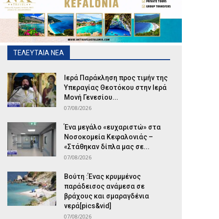
ΤΕΛΕΥΤΑΙΑ ΝΕΑ
Ιερά Παράκληση προς τιμήν της
Υπεραγίας Θεοτόκου στην Ιερά
Μονή Γενεσίου...
07/08/2026
Ένα μεγάλο «ευχαριστώ» στα
Νοσοκομεία Κεφαλονιάς –
«Στάθηκαν δίπλα μας σε...
07/08/2026
Βούτη :Ένας κρυμμένος
παράδεισος ανάμεσα σε
βράχους και σμαραγδένια
νερά[pics&vid]
07/08/2026