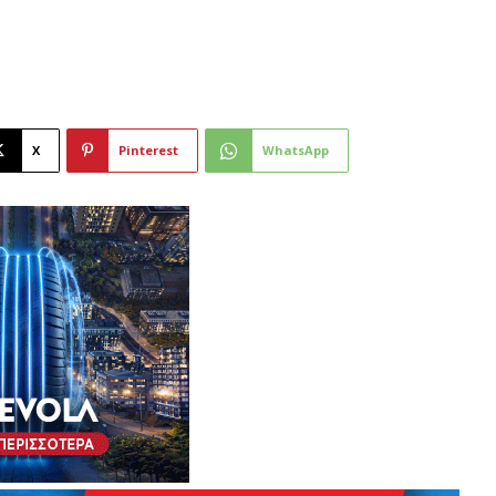
X
Pinterest
WhatsApp