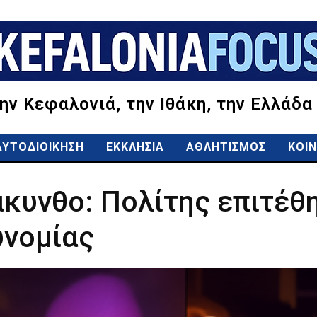
την Κεφαλονιά, την Ιθάκη, την Ελλάδα
ΑΥΤΟΔΙΟΙΚΗΣΗ
ΕΚΚΛΗΣΙΑ
ΑΘΛΗΤΙΣΜΟΣ
ΚΟΙΝ
κυνθο: Πολίτης επιτέθ
υνομίας