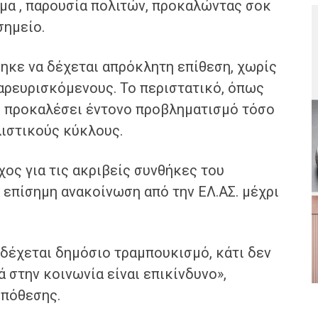
μα , παρουσία πολιτών, προκαλώντας σοκ
σημείο.
ηκε να δέχεται απρόκλητη επίθεση, χωρίς
αρευρισκόμενους. Το περιστατικό, όπως
η προκαλέσει έντονο προβληματισμό τόσο
λιστικούς κύκλους.
χος για τις ακριβείς συνθήκες του
α επίσημη ανακοίνωση από την ΕΛ.ΑΣ. μέχρι
 δέχεται δημόσιο τραμπουκισμό, κάτι δεν
 στην κοινωνία είναι επικίνδυνο»,
υπόθεσης.