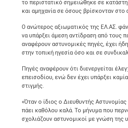
το περιστατικό σημειώθηκε σε κατάστη
και αμηχανία σε όσους βρίσκονταν στο 
Ο ανώτερος αξιωματικός της ΕΛ.ΑΣ. φάν
να υπάρξει άμεση αντίδραση από τους π
αναφέρουν αστυνομικές πηγές, έχει ήδ
στην τοπική ηγεσία όσο και σε συνδικα
Πηγές αναφέρουν ότι διενεργείται έλεγ
επεισοδίου, ενώ δεν έχει υπάρξει καμί
στιγμής.
«Όταν ο ίδιος ο Διευθυντής Αστυνομίας
πάει καθόλου καλά. Το μήνυμα που περνά
σχολιάζουν αστυνομικοί με γνώση της 