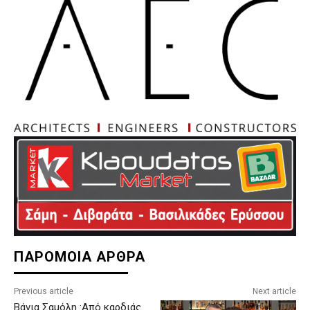
ΠΑΡΟΜΟΙΑ ΑΡΘΡΑ
Previous article
Next article
Βάνια Σαμόλη :Από καρδιάς