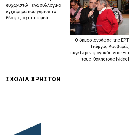
ευχαριστώ—ένα συλλογικό
εγχείρημα που γέμισε το
θέατρο, όχι τα ταμεία
Ο δημοσιογράφος της ΕΡΤ
Γιώργος Κουβαράς
συγκίνησε τραγουδώντας για
τους Ιθακήσιους [video]
ΣΧΟΛΙΑ ΧΡΗΣΤΩΝ