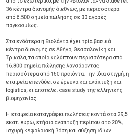
από το εξωτερικό, με την «Βιολάντα» να διαθέτει
36 κέντρα διανομής διεθνώς, με περισσότερα
από 6.500 σημεία πώλησης σε 30 αγορές
παγκοσμίως.
Στα ενδότερα η Βιολάντα έχει τρία βασικά
κέντρα διανομής σε Αθήνα, Θεσσαλονίκη και
Τρίκαλα, τα οποία καλύπτουν περισσότερα από
16.800 σημεία πώλησης λανσάροντας
περισσότερα από 160 προϊόντα. Την ίδια στιγμή, η
εταιρεία επενδύει σε έρευνα και ανάπτυξη και
logistics, κι αποτελεί case study της ελληνικής
βιομηχανίας.
Η εταιρεία καταγράφει πωλήσεις κοντά στα 29,5
εκατ. ευρώ, ετήσια ανάπτυξη περίπου στο 20%,
ισχυρή κεφαλαιακή βάση και αύξηση ιδίων