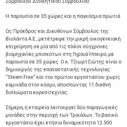
Συμβούλου Διοικητικού Συμβουλίου.
Η παρουσία σε 35 χώρες και η παγκόσμια πρωτιά
Ως Πρόεδρος και Διευθύνων Σύμβουλος της
Βιολάντα Α.Ε., μετέτρεψε την μικρή οικογενειακή
επιχείρηση σε μία από τις πλέον σύγχρονες
βιομηχανίες μπισκότων στη Γηραιά Ήπειρο, με
παρουσία σε 35 χώρες. Ο κ. Τζιωρτζιώτης είναι ο
δημιουργός της επαναστατικής τεχνολογίας
“Steam Free” και του πρώτου εργοστασίου χωρίς
καμινάδα στον κόσμο, αποσπώντας 11 διεθνή
διπλώματα ευρεσιτεχνίας.
Σήμερα, η εταιρεία λειτουργεί δύο παραγωγικές
μονάδες στην περιοχή των Τρικάλων. Το βασικό
εργοστάσιο έχει ετήσια δυναμικότητα 12.500