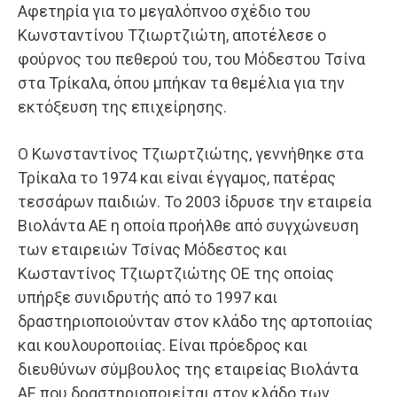
Αφετηρία για το μεγαλόπνοο σχέδιο του
Κωνσταντίνου Τζιωρτζιώτη, αποτέλεσε ο
φούρνος του πεθερού του, του Μόδεστου Τσίνα
στα Τρίκαλα, όπου μπήκαν τα θεμέλια για την
εκτόξευση της επιχείρησης.
Ο Κωνσταντίνος Τζιωρτζιώτης, γεννήθηκε στα
Τρίκαλα το 1974 και είναι έγγαμος, πατέρας
τεσσάρων παιδιών. Το 2003 ίδρυσε την εταιρεία
Βιολάντα ΑΕ η οποία προήλθε από συγχώνευση
των εταιρειών Τσίνας Μόδεστος και
Κωσταντίνος Τζιωρτζιώτης ΟΕ της οποίας
υπήρξε συνιδρυτής από το 1997 και
δραστηριοποιούνταν στον κλάδο της αρτοποιίας
και κουλουροποιίας. Είναι πρόεδρος και
διευθύνων σύμβουλος της εταιρείας Βιολάντα
ΑΕ που δραστηριοποιείται στον κλάδο των