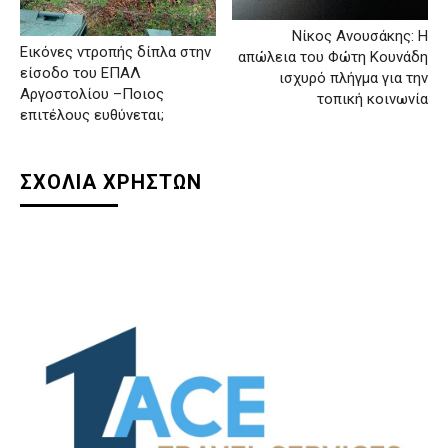
Νίκος Ανουσάκης: Η
Εικόνες ντροπής δίπλα στην
απώλεια του Φώτη Κουνάδη
είσοδο του ΕΠΑΛ
ισχυρό πλήγμα για την
Αργοστολίου –Ποιος
τοπική κοινωνία
επιτέλους ευθύνεται;
ΣΧΟΛΙΑ ΧΡΗΣΤΩΝ