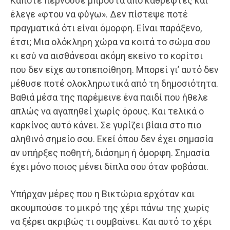
Κάποτε περνούσε μπροστά από καθρέφτες και
έλεγε «φτου να φύγω». Δεν πίστεψε ποτέ
πραγματικά ότι είναι όμορφη. Είναι παράξενο,
έτσι; Μια ολόκληρη χώρα να κοιτά το σώμα σου
κι εσύ να αισθάνεσαι ακόμη εκείνο το κορίτσι
που δεν είχε αυτοπεποίθηση. Μπορεί γι’ αυτό δεν
μέθυσε ποτέ ολοκληρωτικά από τη δημοσιότητα.
Βαθιά μέσα της παρέμεινε ένα παιδί που ήθελε
απλώς να αγαπηθεί χωρίς όρους. Και τελικά ο
καρκίνος αυτό κάνει. Σε γυρίζει βίαια στο πιο
αληθινό σημείο σου. Εκεί όπου δεν έχει σημασία
αν υπήρξες ποθητή, διάσημη ή όμορφη. Σημασία
έχει μόνο ποιος μένει δίπλα σου όταν φοβάσαι.
Υπήρχαν μέρες που η Βικτώρια ερχόταν και
ακουμπούσε το μικρό της χέρι πάνω της χωρίς
να ξέρει ακριβώς τι συμβαίνει. Και αυτό το χέρι