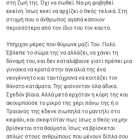
στη ζωή της. Όχι να σωθεί. Να μη φοβηθεί
εκείνη. Ίσως εκεί να αρχίζει ο Θεός τελικά. Στη
στιγμή που ο άνθρωπος αγαπά κάποιον
περισσότερο από τον ίδιο του τον εαυτό.
Υπήρχαν μέρες που θύμωνε μαζί Του. Πολύ.
Έβλεπε το σώμα της να αλλάζει, να χάνει τη
δύναμή του, και δεν καταλάβαινε γιατί πρέπει μια
γυναίκα να κρατά στην αγκαλιά της ένα
νεογέννητο και ταυτόχρονα να κοιτάζει τον
θάνατο κατάματα. Της φαίνονταν όλα άδικα.
Σχεδόν βίαια. Αλλά μετά ερχόταν η κόρη της και
ακουμπούσε το μικρό της χέρι πάνω της ή ο
Τραϊανός της έδενε σιωπηλά το μαντήλι στο
κεφάλι, και σκεφτόταν πως ίσως ο Θεός να μην
βρίσκεται στα θαύματα. Ίσως να βρίσκεται
απλώς στους ανθρώπους που μένουν δίπλα σου