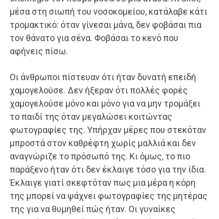
μέσα στη σιωπή του νοσοκομείου, κατάλαβε κάτι
τρομακτικό: όταν γίνεσαι μάνα, δεν φοβάσαι πια
τον θάνατο για σένα. Φοβάσαι το κενό που
αφήνεις πίσω.
Οι άνθρωποι πίστευαν ότι ήταν δυνατή επειδή
χαμογελούσε. Δεν ήξεραν ότι πολλές φορές
χαμογελούσε μόνο και μόνο για να μην τρομάξει
το παιδί της όταν μεγαλώσει κοιτώντας
φωτογραφίες της. Υπήρχαν μέρες που στεκόταν
μπροστά στον καθρέφτη χωρίς μαλλιά και δεν
αναγνώριζε το πρόσωπό της. Κι όμως, το πιο
παράξενο ήταν ότι δεν έκλαιγε τόσο για την ίδια.
Έκλαιγε γιατί σκεφτόταν πως μια μέρα η κόρη
της μπορεί να ψάχνει φωτογραφίες της μητέρας
της για να θυμηθεί πώς ήταν. Οι γυναίκες