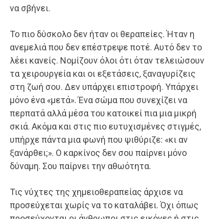
να σβήνει.
Το πιο δύσκολο δεν ήταν οι θεραπείες. Ήταν η
ανεμελιά που δεν επέστρεψε ποτέ. Αυτό δεν το
λέει κανείς. Νομίζουν όλοι ότι όταν τελειώσουν
τα χειρουργεία και οι εξετάσεις, ξαναγυρίζεις
στη ζωή σου. Δεν υπάρχει επιστροφή. Υπάρχει
μόνο ένα «μετά». Ένα σώμα που συνεχίζει να
περπατά αλλά μέσα του κατοικεί πια μια μικρή
σκιά. Ακόμα και στις πιο ευτυχισμένες στιγμές,
υπήρχε πάντα μια φωνή που ψιθύριζε: «κι αν
ξανάρθει;». Ο καρκίνος δεν σου παίρνει μόνο
δύναμη. Σου παίρνει την αθωότητα.
Τις νύχτες της χημειοθεραπείας άρχισε να
προσεύχεται χωρίς να το καταλάβει. Όχι όπως
προσεύχονται οι άνθρωποι στις εικόνες ή στις