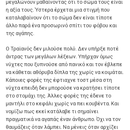
μεγαλώνουν μαθαίνοντας ότι το σώμα τους είναι
η αξία τους. Ύστερα έρχεται μια στιγμή που
καταλαβαίνουν ότι το σώμα δεν είναι τίποτε
άλλο παρά ένα προσωρινό σπίτι του φόβου και
της αγάπης.
Ο Τραϊανός δεν μιλούσε πολύ. Δεν υπήρξε ποτέ
άντρας των μεγάλων λέξεων. Υπήρχαν όμως
νύχτες που ξυπνούσε από πανικό και τον έβλεπε
να κάθεται αθόρυβα δίπλα της χωρίς να κοιμάται.
Κάποιες φορές της έφτιαχνε τοστ μέσα στη
νύχτα επειδή δεν μπορούσε να κρατήσει τίποτε
στο στομάχι της. Άλλες φορές της έδενε το
μαντήλι στο κεφάλι χωρίς να πει κουβέντα. Και
νομίζω πως εκεί κατάλαβε τι σημαίνει
πραγματικά να αγαπάς έναν άνθρωπο. Όχι να τον
θαυμάζεις όταν λάμπει. Να μένεις όταν αρχίζει