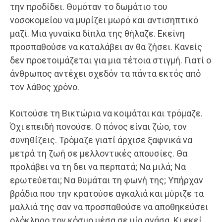
την προδίδει. Θυμόταν το δωμάτιο του
νοσοκομείου να μυρίζει μωρό και αντισηπτικό
μαζί. Μια γυναίκα δίπλα της θήλαζε. Εκείνη
προσπαθούσε να καταλάβει αν θα ζήσει. Κανείς
δεν προετοιμάζεται για μια τέτοια στιγμή. Γιατί ο
άνθρωπος αντέχει σχεδόν τα πάντα εκτός από
τον λάθος χρόνο.
Κοιτούσε τη Βικτώρια να κοιμάται και τρόμαζε.
Όχι επειδή πονούσε. Ο πόνος είναι ζώο, τον
συνηθίζεις. Τρόμαζε γιατί άρχισε ξαφνικά να
μετρά τη ζωή σε μελλοντικές απουσίες. Θα
προλάβει να τη δει να περπατά; Να μιλά; Να
ερωτεύεται; Να θυμάται τη φωνή της; Υπήρχαν
βράδια που την κρατούσε αγκαλιά και μύριζε τα
μαλλιά της σαν να προσπαθούσε να αποθηκεύσει
ολόκληρο τον κόσμο μέσα σε μία ανάσα. Κι εκεί,