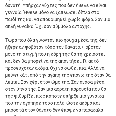
δυνατή. Υπήρχαν νύχτες που δεν ήθελε να είναι
γενναία. Ήθελε μόνο να ξαπλώσει δίπλα στο
παιδί της και να αποκοιμηθεί χωρίς φόβο. Σαν μια
απλή γυναίκα. Όχι σαν σύμβολο αντοχής.
Τώρα που όλα γίνονταν πιο ήσυχα μέσα της, δεν
ήξερε αν φοβόταν τόσο τον θάνατο. Φοβόταν
μόνο τη στιγμή που η κόρη της θα τη χρειαστεί
και δεν θα μπορεί να της απαντήσει. Γι’ αυτό
προσευχόταν ακόμα. Όχι να σωθεί πια. Αλλά να
μείνει κάτι από την αγάπη της επάνω της όταν θα
λείπει. Σαν χέρι στον ώμο της. Σαν ανάσα μέσα
στον ύπνο της. Σαν μια αόρατη παρουσία που θα
της ψιθυρίζει πως κάποτε υπήρξε μια γυναίκα
που την αγάπησε τόσο πολύ, ώστε ακόμα και
μπροστά στον θάνατο δεν έπαψε να παρακαλά