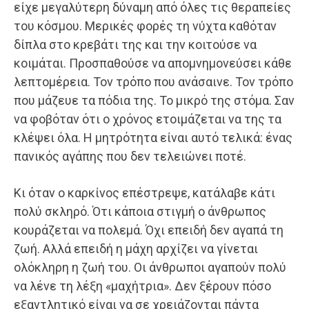
είχε μεγαλύτερη δύναμη από όλες τις θεραπείες
του κόσμου. Μερικές φορές τη νύχτα καθόταν
δίπλα στο κρεβάτι της και την κοιτούσε να
κοιμάται. Προσπαθούσε να απομνημονεύσει κάθε
λεπτομέρεια. Τον τρόπο που ανάσαινε. Τον τρόπο
που μάζευε τα πόδια της. Το μικρό της στόμα. Σαν
να φοβόταν ότι ο χρόνος ετοιμάζεται να της τα
κλέψει όλα. Η μητρότητα είναι αυτό τελικά: ένας
πανικός αγάπης που δεν τελειώνει ποτέ.
Κι όταν ο καρκίνος επέστρεψε, κατάλαβε κάτι
πολύ σκληρό. Ότι κάποια στιγμή ο άνθρωπος
κουράζεται να πολεμά. Όχι επειδή δεν αγαπά τη
ζωή. Αλλά επειδή η μάχη αρχίζει να γίνεται
ολόκληρη η ζωή του. Οι άνθρωποι αγαπούν πολύ
να λένε τη λέξη «μαχήτρια». Δεν ξέρουν πόσο
εξαντλητικό είναι να σε χρειάζονται πάντα