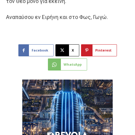
τον Θεό μόνο για εκείνη.
Αναπαύσου εν Ειρήνη και στο Φως, Γωγώ.
Facebook
X
Pinterest
WhatsApp