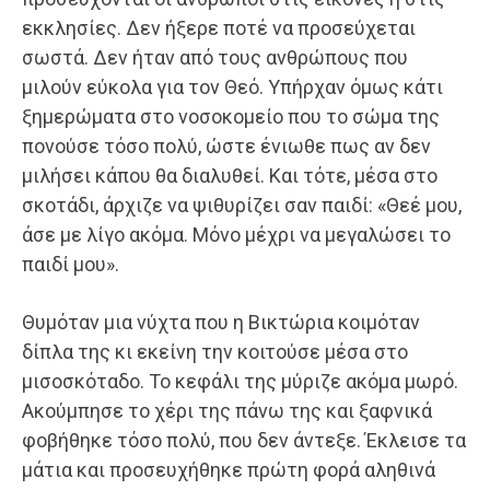
εκκλησίες. Δεν ήξερε ποτέ να προσεύχεται
σωστά. Δεν ήταν από τους ανθρώπους που
μιλούν εύκολα για τον Θεό. Υπήρχαν όμως κάτι
ξημερώματα στο νοσοκομείο που το σώμα της
πονούσε τόσο πολύ, ώστε ένιωθε πως αν δεν
μιλήσει κάπου θα διαλυθεί. Και τότε, μέσα στο
σκοτάδι, άρχιζε να ψιθυρίζει σαν παιδί: «Θεέ μου,
άσε με λίγο ακόμα. Μόνο μέχρι να μεγαλώσει το
παιδί μου».
Θυμόταν μια νύχτα που η Βικτώρια κοιμόταν
δίπλα της κι εκείνη την κοιτούσε μέσα στο
μισοσκόταδο. Το κεφάλι της μύριζε ακόμα μωρό.
Ακούμπησε το χέρι της πάνω της και ξαφνικά
φοβήθηκε τόσο πολύ, που δεν άντεξε. Έκλεισε τα
μάτια και προσευχήθηκε πρώτη φορά αληθινά