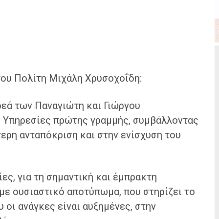
του Πολίτη Μιχάλη Χρυσοχοΐδη:
εά των Παναγιώτη και Γιώργου
ν Υπηρεσίες πρώτης γραμμής, συμβάλλοντας
ερη ανταπόκριση και στην ενίσχυση του
ες, για τη σημαντική και έμπρακτη
με ουσιαστικό αποτύπωμα, που στηρίζει το
υ οι ανάγκες είναι αυξημένες, στην