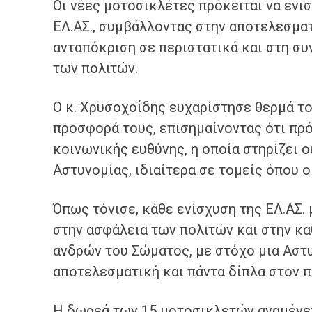
Οι νέες μοτοσικλέτες πρόκειται να εν
ΕΛ.ΑΣ., συμβάλλοντας στην αποτελεσμα
ανταπόκριση σε περιστατικά και στη σ
των πολιτών.
Ο κ. Χρυσοχοΐδης ευχαρίστησε θερμά το
προσφορά τους, επισημαίνοντας ότι πρό
κοινωνικής ευθύνης, η οποία στηρίζει 
Αστυνομίας, ιδιαίτερα σε τομείς όπου ο
Όπως τόνισε, κάθε ενίσχυση της ΕΛ.ΑΣ.
στην ασφάλεια των πολιτών και στην κ
ανδρών του Σώματος, με στόχο μια Αστυ
αποτελεσματική και πάντα δίπλα στον π
Η δωρεά των 15 μοτοσικλετών αναμένετ