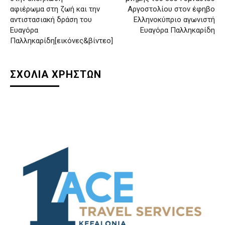
αφιέρωμα στη ζωή και την
Αργοστολίου στον έφηβο
αντιστασιακή δράση του
Ελληνοκύπριο αγωνιστή
Ευαγόρα
Ευαγόρα Παλληκαρίδη
Παλληκαρίδη[εικόνες&βίντεο]
ΣΧΟΛΙΑ ΧΡΗΣΤΩΝ