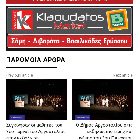
ΠΑΡΟΜΟΙΑ ΑΡΘΡΑ
Previous article
Next article
Συγκίνησαν οι μαθητές του
Ο Δήμος Αργοστολίου στις
3ου Γυμνασίου Αργοστολίου
εκδηλώσεις τιμής και
στην εκδήλωση –
μνήμης του 3ου Γυμνασίου