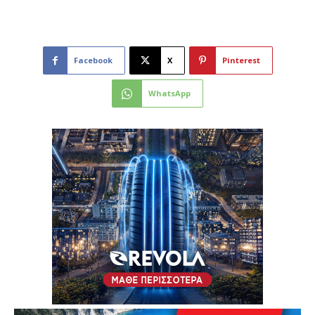
Facebook
X
Pinterest
WhatsApp