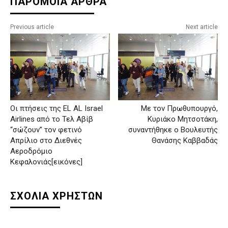
ΠΑΡΟΜΟΙΑ ΑΡΘΡΑ
Previous article
Next article
Οι πτήσεις της EL AL Israel
Με τον Πρωθυπουργό,
Airlines από το Τελ Αβίβ
Κυριάκο Μητσοτάκη,
“σώζουν” τον φετινό
συναντήθηκε ο Βουλευτής
Απρίλιο στο Διεθνές
Θανάσης Καββαδάς
Αεροδρόμιο
Κεφαλονιάς[εικόνες]
ΣΧΟΛΙΑ ΧΡΗΣΤΩΝ