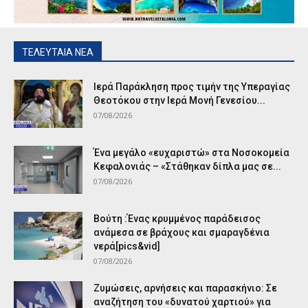
ΤΕΛΕΥΤΑΙΑ ΝΕΑ
Ιερά Παράκληση προς τιμήν της Υπεραγίας
Θεοτόκου στην Ιερά Μονή Γενεσίου...
07/08/2026
Ένα μεγάλο «ευχαριστώ» στα Νοσοκομεία
Κεφαλονιάς – «Στάθηκαν δίπλα μας σε...
07/08/2026
Βούτη :Ένας κρυμμένος παράδεισος
ανάμεσα σε βράχους και σμαραγδένια
νερά[pics&vid]
07/08/2026
Ζυμώσεις, αρνήσεις και παρασκήνιο: Σε
αναζήτηση του «δυνατού χαρτιού» για