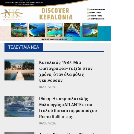
ΤΕΛΕΥΤΑΙΑ ΝΕΑ
Κατελειός 1987: Μια
φωτογραφία–ταξίδι στον
χρόνο, όταν όλα μόλις
ξεκινούσαν
06/08/2026
Ιθάκη :Η υπερπολυτελής
θαλαμηγός «ATLANTE» του
Ιταλού δισεκατομμυριούχου
Remo Ruffini της...
06/08/2026