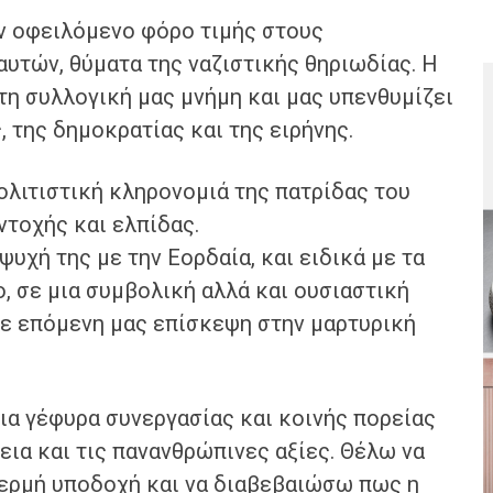
ν οφειλόμενο φόρο τιμής στους
υτών, θύματα της ναζιστικής θηριωδίας. Η
στη συλλογική μας μνήμη και μας υπενθυμίζει
, της δημοκρατίας και της ειρήνης.
ολιτιστική κληρονομιά της πατρίδας του
ντοχής και ελπίδας.
ψυχή της με την Εορδαία, και ειδικά με τα
 σε μια συμβολική αλλά και ουσιαστική
με επόμενη μας επίσκεψη στην μαρτυρική
ια γέφυρα συνεργασίας και κοινής πορείας
εια και τις πανανθρώπινες αξίες. Θέλω να
ερμή υποδοχή και να διαβεβαιώσω πως η