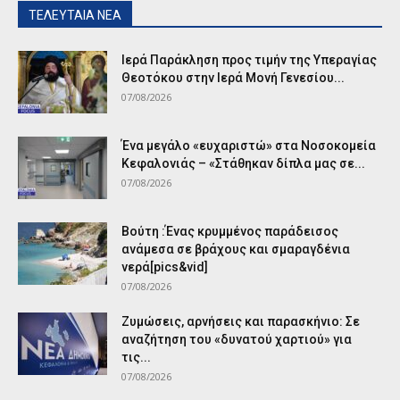
ΤΕΛΕΥΤΑΙΑ ΝΕΑ
Ιερά Παράκληση προς τιμήν της Υπεραγίας
Θεοτόκου στην Ιερά Μονή Γενεσίου...
07/08/2026
Ένα μεγάλο «ευχαριστώ» στα Νοσοκομεία
Κεφαλονιάς – «Στάθηκαν δίπλα μας σε...
07/08/2026
Βούτη :Ένας κρυμμένος παράδεισος
ανάμεσα σε βράχους και σμαραγδένια
νερά[pics&vid]
07/08/2026
Ζυμώσεις, αρνήσεις και παρασκήνιο: Σε
αναζήτηση του «δυνατού χαρτιού» για
τις...
07/08/2026