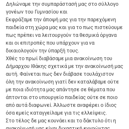
Δηλώναμε την συμπαράστασή μας στο σύλλογο
γονέων του Γυμνασίου και
Εκφράζαμε την άποψή μας για την παρεχόμενη
παιδεία στη χώρα μας και για το πως πιστεύουμε
πως πρέπει να λειτουργούν τα θεσμικά όργανα
και οι επιτροπές που υπάρχουν για να
δικαιολογούν την ύπαρξή τους.
Χθές το πρωί διαβάσαμε μια ανακοίνωση του
Δήμαρχου Ιθάκης σχετικά με την ανακοίνωσή μας
αυτή. Φαίνεται πως δεν διάβασε τουλάχιστον
όλη την ανακοίνωση γιατί δεν καταλάβαμε ούτε
με ποια ιδιότητα μας απάντησε σε θέματα που
άπτονται στο υπουργείο παιδείας ούτε σε ποιο
από αυτά διαφωνεί. Άλλωστε αναφέρει ο ίδιος
όσα εμείς καταγγείλαμε για τις ελλείψεις.
Στο τέλος δε μας κουνάει και το δάκτυλο ότι η
ανακοίνωσή μας είναι διχαστική εννοώντας