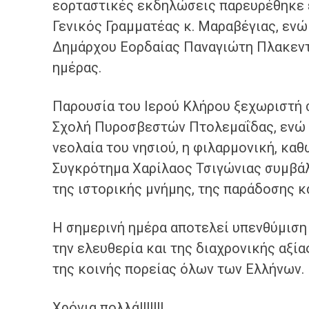
εορταστικές εκδηλώσεις παρευρέθηκε 
Γενικός Γραμματέας κ. Μαραβέγιας, ενώ
Δημάρχου Εορδαίας Παναγιώτη Πλακεντ
ημέρας.
Παρουσία του Ιερού Κλήρου ξεχωριστή
Σχολή Πυροσβεστών Πτολεμαΐδας, ενώ 
νεολαία του νησιού, η φιλαρμονική, κα
Συγκρότημα Χαρίλαος Τσιγώνιας συμβάλ
της ιστορικής μνήμης, της παράδοσης κ
Η σημερινή ημέρα αποτελεί υπενθύμιση
την ελευθερία και της διαχρονικής αξία
της κοινής πορείας όλων των Ελλήνων.
Χρόνια πολλά!!!!!!!