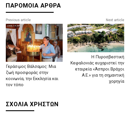
ΠΑΡΟΜΟΙΑ ΑΡΘΡΑ
Previous article
Next article
Η Πυροσβεστική
Κεφαλονιάς ευχαριστεί την
Γεράσιμος Βάλσαμος: Μια
εταιρεία «Άσπροι Βράχοι
ζωή προσφοράς στην
Α.Ε.» για τη σημαντική
κοινωνία, την Εκκλησία και
χορηγία
τον τόπο
ΣΧΟΛΙΑ ΧΡΗΣΤΩΝ