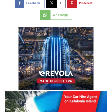
Facebook
X
Pinterest
WhatsApp