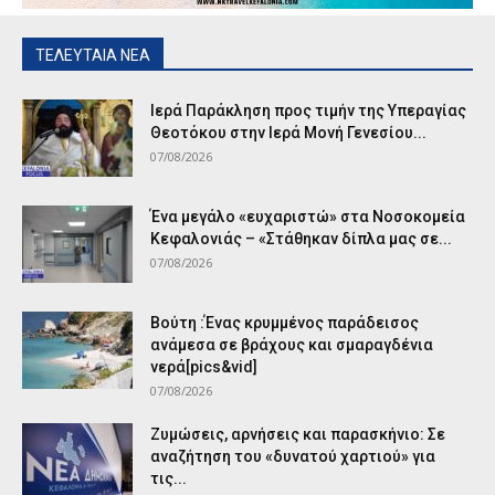
ΤΕΛΕΥΤΑΙΑ ΝΕΑ
Ιερά Παράκληση προς τιμήν της Υπεραγίας
Θεοτόκου στην Ιερά Μονή Γενεσίου...
07/08/2026
Ένα μεγάλο «ευχαριστώ» στα Νοσοκομεία
Κεφαλονιάς – «Στάθηκαν δίπλα μας σε...
07/08/2026
Βούτη :Ένας κρυμμένος παράδεισος
ανάμεσα σε βράχους και σμαραγδένια
νερά[pics&vid]
07/08/2026
Ζυμώσεις, αρνήσεις και παρασκήνιο: Σε
αναζήτηση του «δυνατού χαρτιού» για
τις...