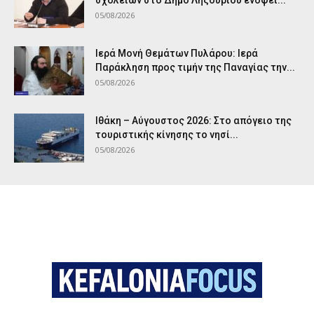
σχολείων στο Δήμο Ληξουρίου ενόψει...
05/08/2026
Ιερά Μονή Θεμάτων Πυλάρου: Ιερά
Παράκληση προς τιμήν της Παναγίας την...
05/08/2026
Ιθάκη – Αύγουστος 2026: Στο απόγειο της
τουριστικής κίνησης το νησί...
05/08/2026