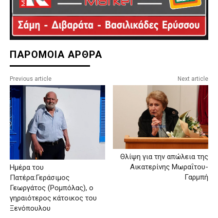
ΠΑΡΟΜΟΙΑ ΑΡΘΡΑ
Previous article
Next article
Θλίψη για την απώλεια της
Αικατερίνης Μωραΐτου-
Ημέρα του
Γαρμπή
Πατέρα:Γεράσιμος
Γεωργάτος (Ρομπόλας), ο
γηραιότερος κάτοικος του
Ξενόπουλου