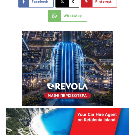
Facebook
X
Pinterest
WhatsApp