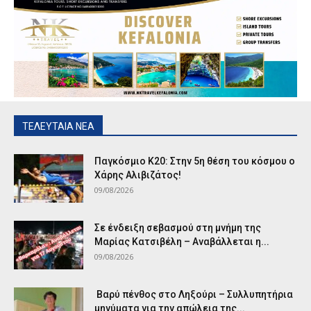
ΤΕΛΕΥΤΑΙΑ ΝΕΑ
Παγκόσμιο Κ20: Στην 5η θέση του κόσμου ο
Χάρης Αλιβιζάτος!
09/08/2026
Σε ένδειξη σεβασμού στη μνήμη της
Μαρίας Κατσιβέλη – Αναβάλλεται η...
09/08/2026
Βαρύ πένθος στο Ληξούρι – Συλλυπητήρια
μηνύματα για την απώλεια της...