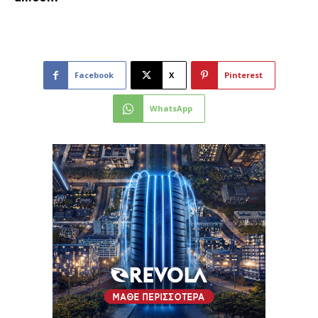
Facebook
X
Pinterest
WhatsApp