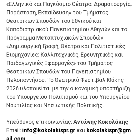
«Ελληνικό και Παγκόσμιο Θέατρο: Δραματουργία,
Παράσταση, Εκπαίδευση» του Τμήματος
Θεατρικών Σπουδών του Εθνικού και
Καποδιστριακού Πανεπιστημίου Αθηνών και το
Πρόγραμμα Μεταπτυχιακών Σπουδών
«Δημιουργική Γραφή, Θέατρο και Πολιτιστικές
Βιομηχανίες: Καλλιτεχνικές, Ερευνητικές και
Παιδαγωγικές Εφαρμογές» του Τμήματος
Θεατρικών Σπουδών του Πανεπιστημίου
Πελοποννήσου. Το Θεατρικό Φεστιβάλ Ιθάκ
ης
2026 υλοποιείται με την οικονομική υποστήριξη
του Υπουργείου Πολιτισμού και του Υπουργείου
Ναυτιλίας και Νησιωτικής Πολιτικής.
Υπεύθυνος επικοινωνίας:
Αντώνης Κοκολάκης
Email:
info
@
kokolakispr
.gr
και
kokolakispr@gm
ail.com