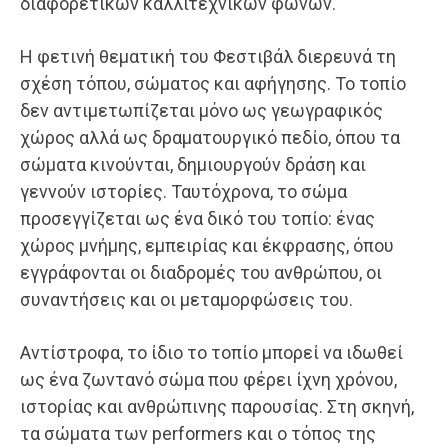
διαφορετικών καλλιτεχνικών φωνών.
Η φετινή θεματική του Φεστιβάλ διερευνά τη
σχέση τόπου, σώματος και αφήγησης. Το τοπίο
δεν αντιμετωπίζεται μόνο ως γεωγραφικός
χώρος αλλά ως δραματουργικό πεδίο, όπου τα
σώματα κινούνται, δημιουργούν δράση και
γεννούν ιστορίες. Ταυτόχρονα, το σώμα
προσεγγίζεται ως ένα δικό του τοπίο: ένας
χώρος μνήμης, εμπειρίας και έκφρασης, όπου
εγγράφονται οι διαδρομές του ανθρώπου, οι
συναντήσεις και οι μεταμορφώσεις του.
Αντίστροφα, το ίδιο το τοπίο μπορεί να ιδωθεί
ως ένα ζωντανό σώμα που φέρει ίχνη χρόνου,
ιστορίας και ανθρώπινης παρουσίας. Στη σκηνή,
τα σώματα των performers και ο τόπος της