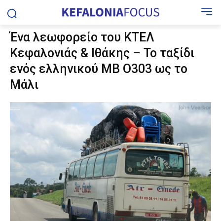
Ένα λεωφορείο του ΚΤΕΛ
Κεφαλονιάς & Ιθάκης – Το ταξίδι
ενός ελληνικού ΜΒ Ο303 ως το
Μάλι