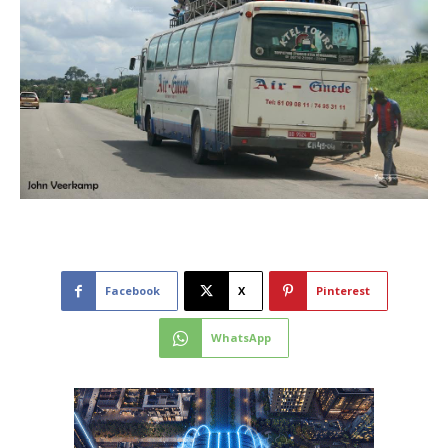
Facebook
X
Pinterest
WhatsApp